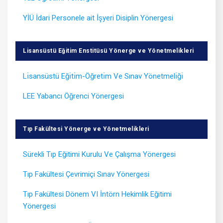
YİÜ İdari Personele ait İşyeri Disiplin Yönergesi
Lisansüstü Eğitim Enstitüsü Yönerge ve Yönetmelikleri
Lı̇sansüstü Eğı̇tı̇m-Öğretı̇m Ve Sınav Yönetmelı̇ğı̇
LEE Yabancı Öğrenci Yönergesi
Tıp Fakültesi Yönerge ve Yönetmelikleri
Sürekli Tıp Eğitimi Kurulu Ve Çalışma Yönergesi
Tıp Fakültesi Çevrimiçi Sınav Yönergesi
Tıp Fakültesi Dönem VI İntörn Hekimlik Eğitimi
Yönergesi