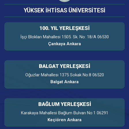
YÜKSEK İHTİSAS ÜNİVERSİTESİ
100. YIL YERLEŞKESI
İşçi Blokları Mahallesi 1505. Sk. No: 18/A 06530
Çankaya Ankara
BALGAT YERLEŞKESİ
Oğuzlar Mahallesi 1375 Sokak No:8 06520
Balgat Ankara
BAĞLUM YERLEŞKESİ
Karakaya Mahallesi Bağlum Bulvarı No:1 06291
Keçiören Ankara