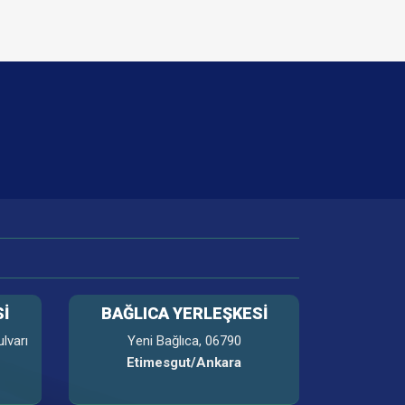
İ
BAĞLICA YERLEŞKESİ
lvarı
Yeni Bağlıca, 06790
Etimesgut/Ankara