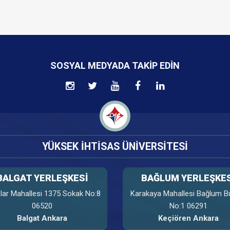
SOSYAL MEDYADA TAKIP EDIN
YÜKSEK İHTİSAS ÜNİVERSİTESİ
BALGAT YERLEŞKESİ
BAĞLUM YERLEŞKES
lar Mahallesi 1375 Sokak No:8
Karakaya Mahallesi Bağlum Bu
06520
No:1 06291
Balgat Ankara
Keçiören Ankara