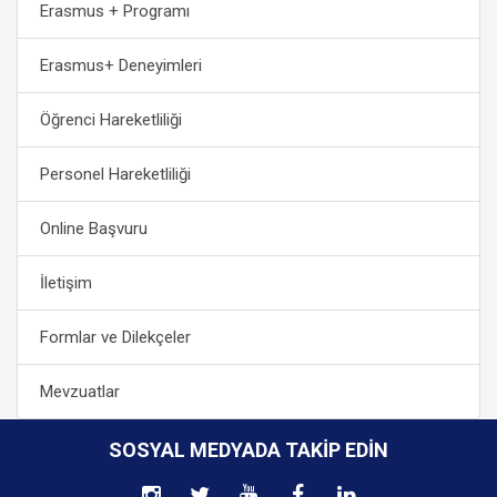
Erasmus + Programı
Erasmus+ Deneyimleri
Öğrenci Hareketliliği
Personel Hareketliliği
Online Başvuru
İletişim
Formlar ve Dilekçeler
Mevzuatlar
SOSYAL MEDYADA TAKIP EDIN