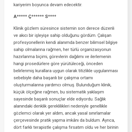
kariyerim boyunca devam edecektir.
A***** Ç****** S****
Klinik gözlem süresince sistemin son derece düzenli
ve akıcı bir işleyişe sahip olduğunu gördüm. Çalışan
profesyonellerin kendi alanımda benzer bilimsel bilgiye
sahip olmalarına rağmen, her türlü organizasyonun
hazırlanma biçimi, görevlerin dağılımı ve ilerlemenin
hangi prosedürlere göre yürütüleceği, önceden
belirlenmiş kurallara uygun olarak titizlikle uygulanması
sebebiyle daha başarılı bir çalışma ortamı
oluşturmalarına yardımcı olmuş. Bulunduğum klinik,
küçük ölçeğine rağmen, bu sistematik yaklaşım
sayesinde başarılı sonuçlar elde ediyordu. Sağlık
alanındaki denklik gereklilikleri nedeniyle genellikle
gözlemci olarak yer aldım, ancak yasal sınırlamalar
çerçevesinde pratik yapma imkânı da buldum. Ayrıca,
dört farklı terapistle çalışma fırsatım oldu ve her birinin