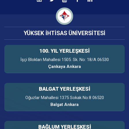
YÜKSEK İHTİSAS ÜNİVERSİTESİ
100. YIL YERLEŞKESI
İşçi Blokları Mahallesi 1505. Sk. No: 18/A 06530
Çankaya Ankara
BALGAT YERLEŞKESİ
Oğuzlar Mahallesi 1375 Sokak No:8 06520
Balgat Ankara
BAĞLUM YERLEŞKESİ