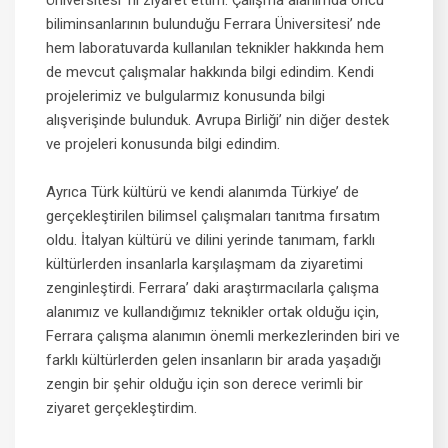
Üniversitesi’ ni ziyaret ettim. Çalışma alanımda öncü
biliminsanlarının bulunduğu Ferrara Üniversitesi’ nde
hem laboratuvarda kullanılan teknikler hakkında hem
de mevcut çalışmalar hakkında bilgi edindim. Kendi
projelerimiz ve bulgularmız konusunda bilgi
alışverişinde bulunduk. Avrupa Birliği’ nin diğer destek
ve projeleri konusunda bilgi edindim.
Ayrıca Türk kültürü ve kendi alanımda Türkiye’ de
gerçekleştirilen bilimsel çalışmaları tanıtma fırsatım
oldu. İtalyan kültürü ve dilini yerinde tanımam, farklı
kültürlerden insanlarla karşılaşmam da ziyaretimi
zenginleştirdi. Ferrara’ daki araştırmacılarla çalışma
alanımız ve kullandığımız teknikler ortak olduğu için,
Ferrara çalışma alanımın önemli merkezlerinden biri ve
farklı kültürlerden gelen insanların bir arada yaşadığı
zengin bir şehir olduğu için son derece verimli bir
ziyaret gerçekleştirdim.