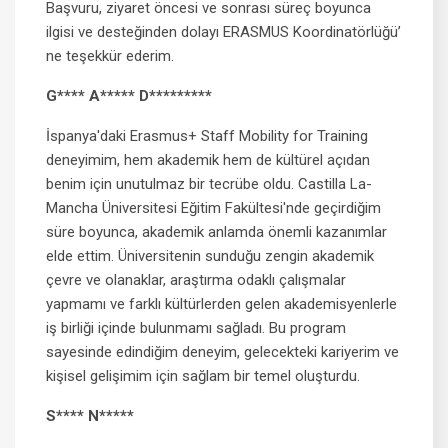
Başvuru, ziyaret öncesi ve sonrası süreç boyunca
ilgisi ve desteğinden dolayı ERASMUS Koordinatörlüğü’
ne teşekkür ederim.
G**** A***** D*********
İspanya'daki Erasmus+ Staff Mobility for Training
deneyimim, hem akademik hem de kültürel açıdan
benim için unutulmaz bir tecrübe oldu. Castilla La-
Mancha Üniversitesi Eğitim Fakültesi'nde geçirdiğim
süre boyunca, akademik anlamda önemli kazanımlar
elde ettim. Üniversitenin sunduğu zengin akademik
çevre ve olanaklar, araştırma odaklı çalışmalar
yapmamı ve farklı kültürlerden gelen akademisyenlerle
iş birliği içinde bulunmamı sağladı. Bu program
sayesinde edindiğim deneyim, gelecekteki kariyerim ve
kişisel gelişimim için sağlam bir temel oluşturdu.
S**** N*****