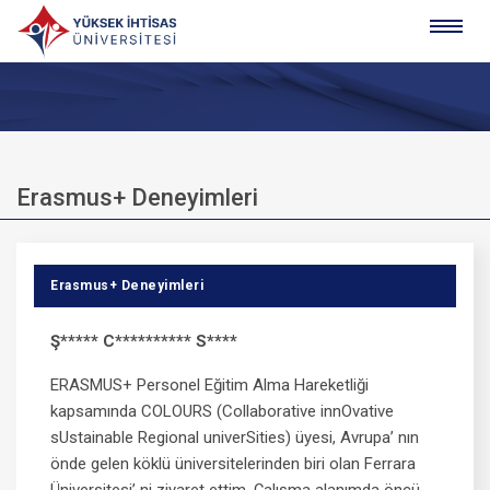
Erasmus+ Deneyimleri
Erasmus+ Deneyimleri
Ş***** C********** S****
ERASMUS+ Personel Eğitim Alma Hareketliği
kapsamında COLOURS (Collaborative innOvative
sUstainable Regional univerSities) üyesi, Avrupa’ nın
önde gelen köklü üniversitelerinden biri olan Ferrara