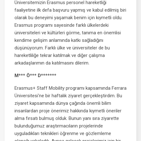
Üniversitemizin Erasmus personel hareketliği
faaliyetine ilk defa başvuru yapmış ve kabul edilmiş biri
olarak bu deneyimi yaşamak benim için kıymetli oldu.
Erasmus programı sayesinde farklı ülkelerdeki
üniversiteleri ve kültürleri görme, tanıma en önemlisi
kendime gelişim anlamında katkı sağladığını
düşünüyorum. Farklı ülke ve üniversiteler de bu
hareketliliğe tekrar katılmak ve diğer çalışma
arkadaşlarımın da katılmasını dilerim.
M*** Ö*** D*******
Erasmus+ Staff Mobility programı kapsamında Ferrara
Üniversitesi'ne bir haftalık ziyaret gerçekleştirdim. Bu
ziyaret kapsamında dünya çağında önemli bilim
insanlardan proje önerimiz hakkında kıymetli öneriler
alma fırsatı bulmuş olduk. Bunun yanı sıra ziyarette
bulunduğumuz araştırmacıların projelerinde
uyguladıkları teknikleri öğrenme ve gözlemleme