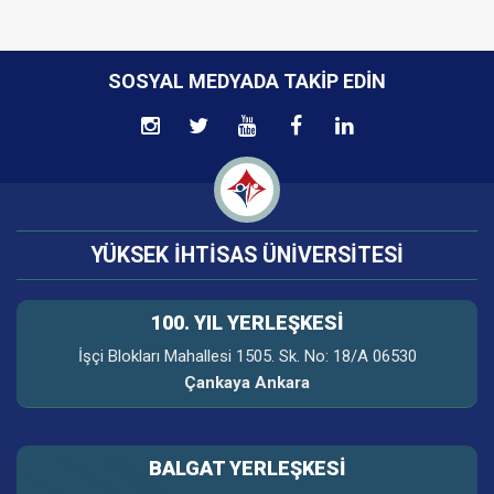
SOSYAL MEDYADA TAKIP EDIN
YÜKSEK İHTİSAS ÜNİVERSİTESİ
100. YIL YERLEŞKESI
İşçi Blokları Mahallesi 1505. Sk. No: 18/A 06530
Çankaya Ankara
BALGAT YERLEŞKESİ