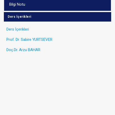
Bilgi Notu
Ders İçerikleri
Ders İçerikleri
Prof. Dr. Sabire YURTSEVER
Doç.Dr. Arzu BAHAR
ARAMA
Kapat