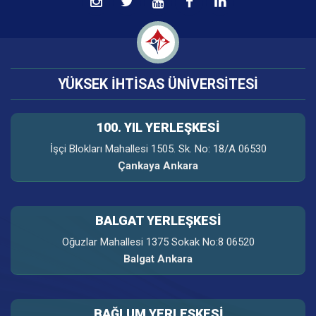
YÜKSEK İHTİSAS ÜNİVERSİTESİ
100. YIL YERLEŞKESI
İşçi Blokları Mahallesi 1505. Sk. No: 18/A 06530
Çankaya Ankara
BALGAT YERLEŞKESİ
Oğuzlar Mahallesi 1375 Sokak No:8 06520
Balgat Ankara
BAĞLUM YERLEŞKESİ