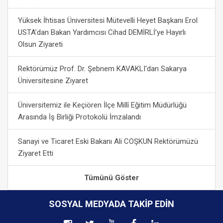
Yüksek İhtisas Üniversitesi Mütevelli Heyet Başkanı Erol
USTA’dan Bakan Yardımcısı Cihad DEMİRLİ’ye Hayırlı
Olsun Ziyareti
Rektörümüz Prof. Dr. Şebnem KAVAKLI'dan Sakarya
Üniversitesine Ziyaret
Üniversitemiz ile Keçiören İlçe Millî Eğitim Müdürlüğü
Arasında İş Birliği Protokolü İmzalandı
Sanayi ve Ticaret Eski Bakanı Ali COŞKUN Rektörümüzü
Ziyaret Etti
Tümünü Göster
SOSYAL MEDYADA TAKIP EDIN