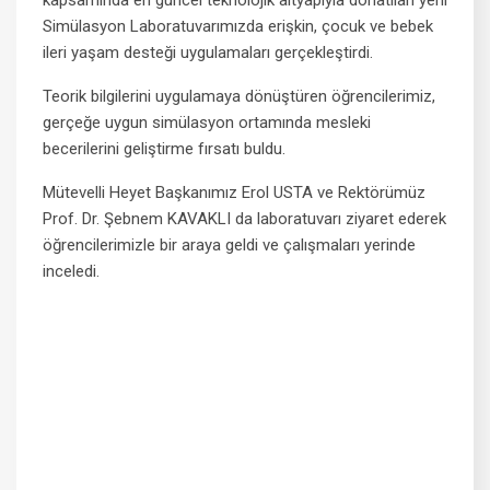
kapsamında en güncel teknolojik altyapıyla donatılan yeni
Simülasyon Laboratuvarımızda erişkin, çocuk ve bebek
ileri yaşam desteği uygulamaları gerçekleştirdi.
Teorik bilgilerini uygulamaya dönüştüren öğrencilerimiz,
gerçeğe uygun simülasyon ortamında mesleki
becerilerini geliştirme fırsatı buldu.
Mütevelli Heyet Başkanımız Erol USTA ve Rektörümüz
Prof. Dr. Şebnem KAVAKLI da laboratuvarı ziyaret ederek
öğrencilerimizle bir araya geldi ve çalışmaları yerinde
inceledi.