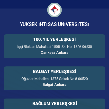
YÜKSEK İHTİSAS ÜNİVERSİTESİ
100. YIL YERLEŞKESI
İşçi Blokları Mahallesi 1505. Sk. No: 18/A 06530
Çankaya Ankara
BALGAT YERLEŞKESİ
Oğuzlar Mahallesi 1375 Sokak No:8 06520
Balgat Ankara
BAĞLUM YERLEŞKESİ