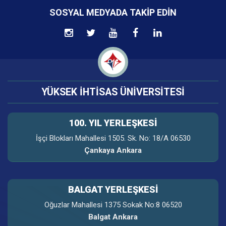
SOSYAL MEDYADA TAKIP EDIN
YÜKSEK İHTİSAS ÜNİVERSİTESİ
100. YIL YERLEŞKESI
İşçi Blokları Mahallesi 1505. Sk. No: 18/A 06530
Çankaya Ankara
BALGAT YERLEŞKESİ
Oğuzlar Mahallesi 1375 Sokak No:8 06520
Balgat Ankara