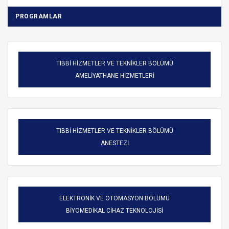
PROGRAMLAR
TIBBİ HİZMETLER VE TEKNİKLER BÖLÜMÜ
AMELİYATHANE HİZMETLERİ
TIBBİ HİZMETLER VE TEKNİKLER BÖLÜMÜ
ANESTEZİ
ELEKTRONİK VE OTOMASYON BÖLÜMÜ
BİYOMEDİKAL CİHAZ TEKNOLOJİSİ