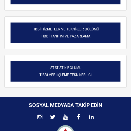
TIBBİ HİZMETLER VE TEKNİKLER BÖLÜMÜ
TIBBİ TANITIM VE PAZARLAMA
İSTATİSTİK BÖLÜMÜ
TIBBİ VERİ İŞLEME TEKNİKERLİĞİ
SOSYAL MEDYADA TAKIP EDIN