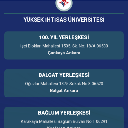
YÜKSEK İHTİSAS ÜNİVERSİTESİ
100. YIL YERLEŞKESI
İşçi Blokları Mahallesi 1505. Sk. No: 18/A 06530
Çankaya Ankara
BALGAT YERLEŞKESİ
Oğuzlar Mahallesi 1375 Sokak No:8 06520
Balgat Ankara
BAĞLUM YERLEŞKESİ
Karakaya Mahallesi Bağlum Bulvarı No:1 06291