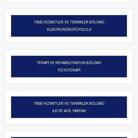
TIBBİ HİZMETLER VE TEKNİKLER BÖLÜMÜ
ELEKTRONÖROFİZYOLOJİ
TERAPİ VE REHABİLİTASYON BÖLÜMÜ
FİZYOTERAPİ
TIBBİ HİZMETLER VE TEKNİKLER BÖLÜMÜ
ARAMA
İLK VE ACİL YARDIM
Kapat