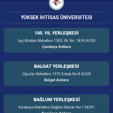
YÜKSEK İHTİSAS ÜNİVERSİTESİ
100. YIL YERLEŞKESI
İşçi Blokları Mahallesi 1505. Sk. No: 18/A 06530
Çankaya Ankara
BALGAT YERLEŞKESİ
Oğuzlar Mahallesi 1375 Sokak No:8 06520
Balgat Ankara
BAĞLUM YERLEŞKESİ
Karakaya Mahallesi Bağlum Bulvarı No:1 06291