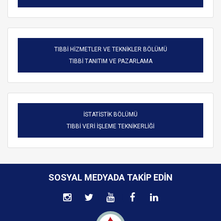
TIBBİ HİZMETLER VE TEKNİKLER BÖLÜMÜ
TIBBİ TANITIM VE PAZARLAMA
İSTATİSTİK BÖLÜMÜ
TIBBİ VERİ İŞLEME TEKNİKERLİĞİ
SOSYAL MEDYADA TAKIP EDIN