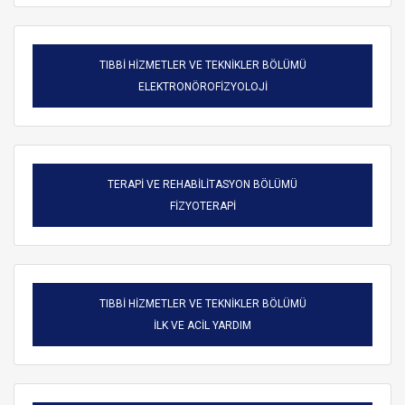
TIBBİ HİZMETLER VE TEKNİKLER BÖLÜMÜ
ELEKTRONÖROFİZYOLOJİ
TERAPİ VE REHABİLİTASYON BÖLÜMÜ
FİZYOTERAPİ
TIBBİ HİZMETLER VE TEKNİKLER BÖLÜMÜ
ARAMA
İLK VE ACİL YARDIM
Kapat