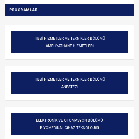
PROGRAMLAR
TIBBİ HİZMETLER VE TEKNİKLER BÖLÜMÜ
AMELİYATHANE HİZMETLERİ
TIBBİ HİZMETLER VE TEKNİKLER BÖLÜMÜ
ANESTEZİ
ELEKTRONİK VE OTOMASYON BÖLÜMÜ
BİYOMEDİKAL CİHAZ TEKNOLOJİSİ