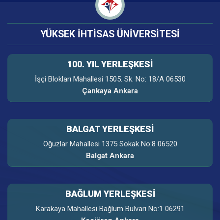
YÜKSEK İHTİSAS ÜNİVERSİTESİ
100. YIL YERLEŞKESI
İşçi Blokları Mahallesi 1505. Sk. No: 18/A 06530
Çankaya Ankara
BALGAT YERLEŞKESİ
Oğuzlar Mahallesi 1375 Sokak No:8 06520
Balgat Ankara
BAĞLUM YERLEŞKESİ
Karakaya Mahallesi Bağlum Bulvarı No:1 06291