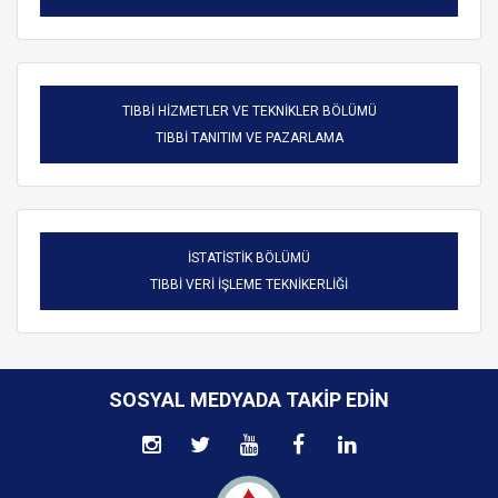
TIBBİ HİZMETLER VE TEKNİKLER BÖLÜMÜ
TIBBİ TANITIM VE PAZARLAMA
İSTATİSTİK BÖLÜMÜ
TIBBİ VERİ İŞLEME TEKNİKERLİĞİ
SOSYAL MEDYADA TAKIP EDIN