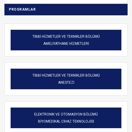
PROGRAMLAR
TIBBİ HİZMETLER VE TEKNİKLER BÖLÜMÜ
AMELİYATHANE HİZMETLERİ
TIBBİ HİZMETLER VE TEKNİKLER BÖLÜMÜ
ANESTEZİ
ELEKTRONİK VE OTOMASYON BÖLÜMÜ
BİYOMEDİKAL CİHAZ TEKNOLOJİSİ