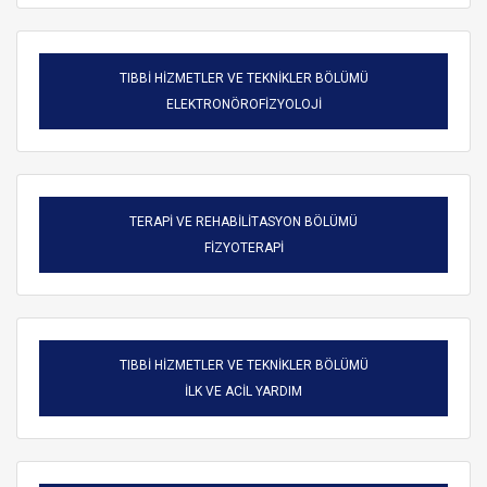
TIBBİ HİZMETLER VE TEKNİKLER BÖLÜMÜ
ELEKTRONÖROFİZYOLOJİ
TERAPİ VE REHABİLİTASYON BÖLÜMÜ
FİZYOTERAPİ
TIBBİ HİZMETLER VE TEKNİKLER BÖLÜMÜ
ARAMA
İLK VE ACİL YARDIM
Kapat