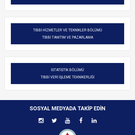
TIBBİ HİZMETLER VE TEKNİKLER BÖLÜMÜ
TIBBİ TANITIM VE PAZARLAMA
İSTATİSTİK BÖLÜMÜ
TIBBİ VERİ İŞLEME TEKNİKERLİĞİ
SOSYAL MEDYADA TAKIP EDIN