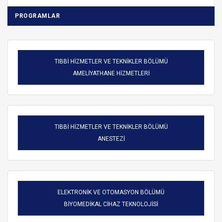
PROGRAMLAR
TIBBİ HİZMETLER VE TEKNİKLER BÖLÜMÜ
AMELİYATHANE HİZMETLERİ
TIBBİ HİZMETLER VE TEKNİKLER BÖLÜMÜ
ANESTEZİ
ELEKTRONİK VE OTOMASYON BÖLÜMÜ
BİYOMEDİKAL CİHAZ TEKNOLOJİSİ