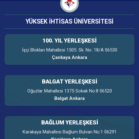
YÜKSEK İHTİSAS ÜNİVERSİTESİ
100. YIL YERLEŞKESI
İşçi Blokları Mahallesi 1505. Sk. No: 18/A 06530
Çankaya Ankara
BALGAT YERLEŞKESİ
Oğuzlar Mahallesi 1375 Sokak No:8 06520
Balgat Ankara
BAĞLUM YERLEŞKESİ
Karakaya Mahallesi Bağlum Bulvarı No:1 06291