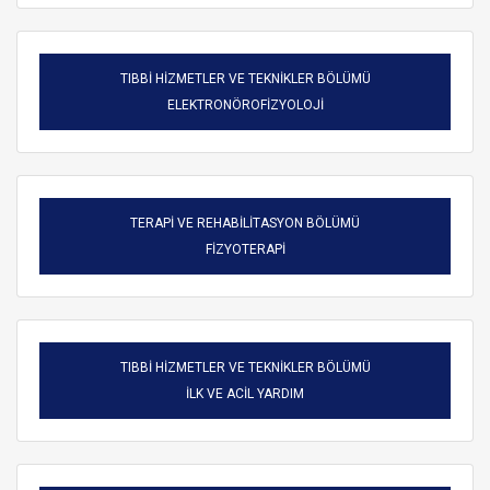
TIBBİ HİZMETLER VE TEKNİKLER BÖLÜMÜ
ELEKTRONÖROFİZYOLOJİ
TERAPİ VE REHABİLİTASYON BÖLÜMÜ
FİZYOTERAPİ
TIBBİ HİZMETLER VE TEKNİKLER BÖLÜMÜ
ARAMA
İLK VE ACİL YARDIM
Kapat