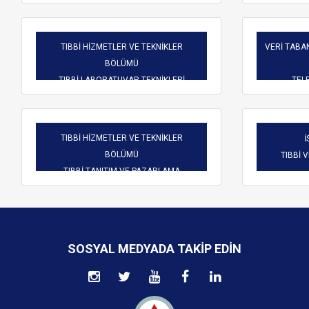
TIBBİ HİZMETLER VE TEKNİKLER
VERİ TABAN
BÖLÜMÜ
TIBBİ LABORATUVAR TEKNİKLERİ
TELE
TIBBİ HİZMETLER VE TEKNİKLER
İ
BÖLÜMÜ
TIBBİ 
TIBBİ TANITIM VE PAZARLAMA
SOSYAL MEDYADA TAKIP EDIN