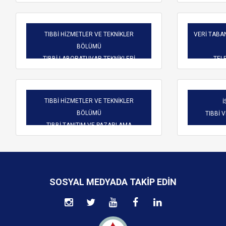
TIBBİ HİZMETLER VE TEKNİKLER
VERİ TABAN
BÖLÜMÜ
TIBBİ LABORATUVAR TEKNİKLERİ
TELE
TIBBİ HİZMETLER VE TEKNİKLER
İ
BÖLÜMÜ
TIBBİ 
TIBBİ TANITIM VE PAZARLAMA
SOSYAL MEDYADA TAKIP EDIN