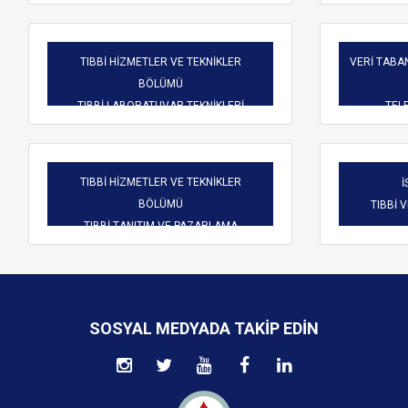
TIBBİ HİZMETLER VE TEKNİKLER
VERİ TABAN
BÖLÜMÜ
TIBBİ LABORATUVAR TEKNİKLERİ
TELE
TIBBİ HİZMETLER VE TEKNİKLER
İ
BÖLÜMÜ
TIBBİ 
TIBBİ TANITIM VE PAZARLAMA
SOSYAL MEDYADA TAKIP EDIN