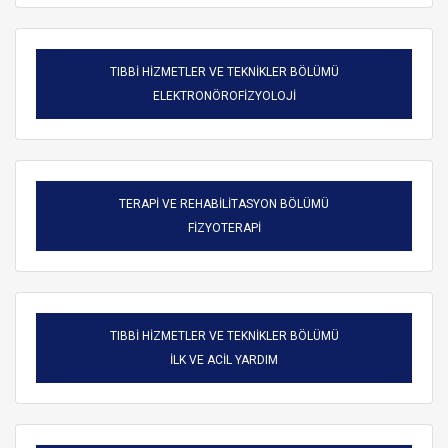
TIBBİ HİZMETLER VE TEKNİKLER BÖLÜMÜ
ELEKTRONÖROFİZYOLOJİ
TERAPİ VE REHABİLİTASYON BÖLÜMÜ
FİZYOTERAPİ
TIBBİ HİZMETLER VE TEKNİKLER BÖLÜMÜ
ARAMA
İLK VE ACİL YARDIM
Kapat