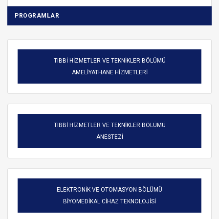
PROGRAMLAR
TIBBİ HİZMETLER VE TEKNİKLER BÖLÜMÜ
AMELİYATHANE HİZMETLERİ
TIBBİ HİZMETLER VE TEKNİKLER BÖLÜMÜ
ANESTEZİ
ELEKTRONİK VE OTOMASYON BÖLÜMÜ
BİYOMEDİKAL CİHAZ TEKNOLOJİSİ