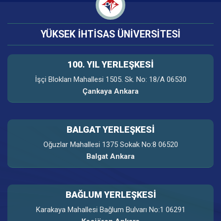
YÜKSEK İHTİSAS ÜNİVERSİTESİ
100. YIL YERLEŞKESI
İşçi Blokları Mahallesi 1505. Sk. No: 18/A 06530
Çankaya Ankara
BALGAT YERLEŞKESİ
Oğuzlar Mahallesi 1375 Sokak No:8 06520
Balgat Ankara
BAĞLUM YERLEŞKESİ
Karakaya Mahallesi Bağlum Bulvarı No:1 06291