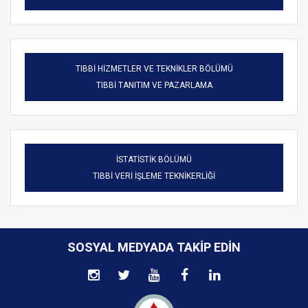
TIBBİ HİZMETLER VE TEKNİKLER BÖLÜMÜ
TIBBİ TANITIM VE PAZARLAMA
İSTATİSTİK BÖLÜMÜ
TIBBİ VERİ İŞLEME TEKNİKERLİĞİ
SOSYAL MEDYADA TAKIP EDIN