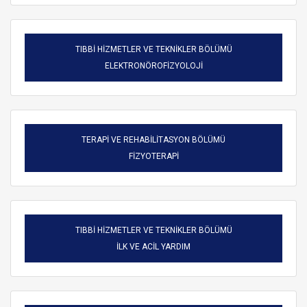
TIBBİ HİZMETLER VE TEKNİKLER BÖLÜMÜ
ELEKTRONÖROFİZYOLOJİ
TERAPİ VE REHABİLİTASYON BÖLÜMÜ
FİZYOTERAPİ
TIBBİ HİZMETLER VE TEKNİKLER BÖLÜMÜ
ARAMA
İLK VE ACİL YARDIM
Kapat