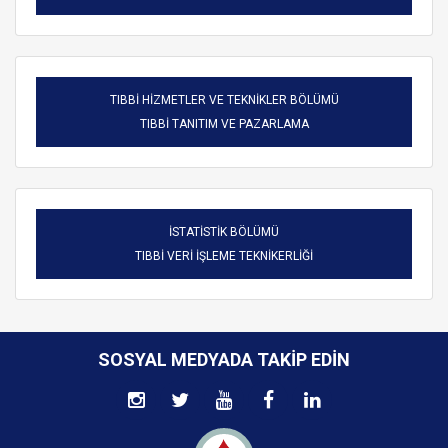
TIBBİ HİZMETLER VE TEKNİKLER BÖLÜMÜ
TIBBİ TANITIM VE PAZARLAMA
İSTATİSTİK BÖLÜMÜ
TIBBİ VERİ İŞLEME TEKNİKERLİĞİ
SOSYAL MEDYADA TAKIP EDIN