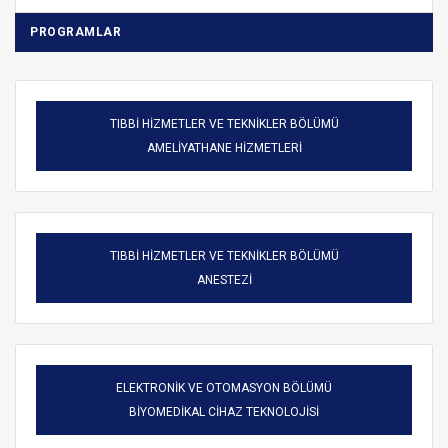
PROGRAMLAR
TIBBİ HİZMETLER VE TEKNİKLER BÖLÜMÜ
AMELİYATHANE HİZMETLERİ
TIBBİ HİZMETLER VE TEKNİKLER BÖLÜMÜ
ANESTEZİ
ELEKTRONİK VE OTOMASYON BÖLÜMÜ
BİYOMEDİKAL CİHAZ TEKNOLOJİSİ