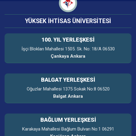
YÜKSEK İHTİSAS ÜNİVERSİTESİ
100. YIL YERLEŞKESI
İşçi Blokları Mahallesi 1505. Sk. No: 18/A 06530
Çankaya Ankara
BALGAT YERLEŞKESİ
Oğuzlar Mahallesi 1375 Sokak No:8 06520
Balgat Ankara
BAĞLUM YERLEŞKESİ
Karakaya Mahallesi Bağlum Bulvarı No:1 06291