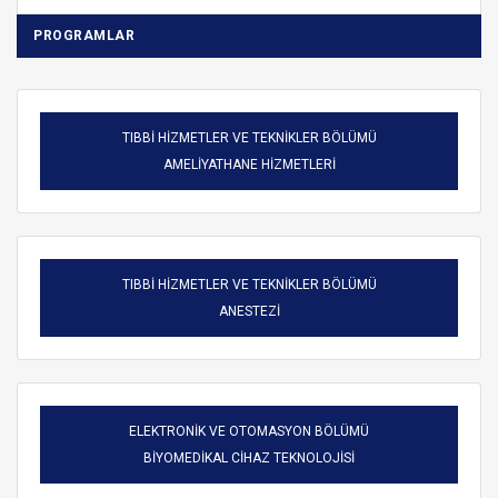
PROGRAMLAR
TIBBİ HİZMETLER VE TEKNİKLER BÖLÜMÜ
AMELİYATHANE HİZMETLERİ
TIBBİ HİZMETLER VE TEKNİKLER BÖLÜMÜ
ANESTEZİ
ELEKTRONİK VE OTOMASYON BÖLÜMÜ
BİYOMEDİKAL CİHAZ TEKNOLOJİSİ