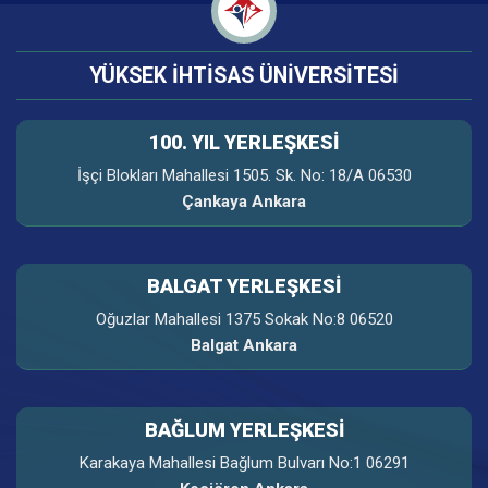
YÜKSEK İHTİSAS ÜNİVERSİTESİ
100. YIL YERLEŞKESI
İşçi Blokları Mahallesi 1505. Sk. No: 18/A 06530
Çankaya Ankara
BALGAT YERLEŞKESİ
Oğuzlar Mahallesi 1375 Sokak No:8 06520
Balgat Ankara
BAĞLUM YERLEŞKESİ
Karakaya Mahallesi Bağlum Bulvarı No:1 06291