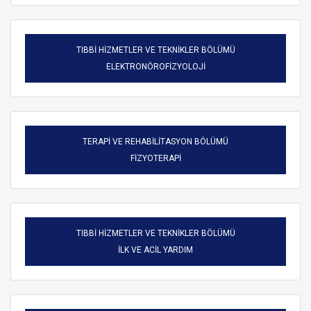
TIBBİ HİZMETLER VE TEKNİKLER BÖLÜMÜ
ELEKTRONÖROFİZYOLOJİ
TERAPİ VE REHABİLİTASYON BÖLÜMÜ
FİZYOTERAPİ
TIBBİ HİZMETLER VE TEKNİKLER BÖLÜMÜ
ARAMA
İLK VE ACİL YARDIM
Kapat