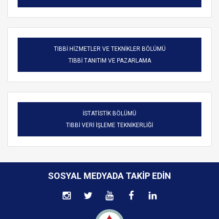
TIBBİ HİZMETLER VE TEKNİKLER BÖLÜMÜ
TIBBİ TANITIM VE PAZARLAMA
İSTATİSTİK BÖLÜMÜ
TIBBİ VERİ İŞLEME TEKNİKERLİĞİ
SOSYAL MEDYADA TAKIP EDIN