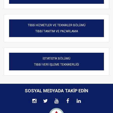
TIBBİ HİZMETLER VE TEKNİKLER BÖLÜMÜ
TIBBİ TANITIM VE PAZARLAMA
İSTATİSTİK BÖLÜMÜ
TIBBİ VERİ İŞLEME TEKNİKERLİĞİ
SOSYAL MEDYADA TAKIP EDIN