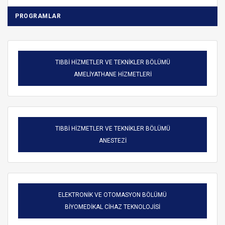
PROGRAMLAR
TIBBİ HİZMETLER VE TEKNİKLER BÖLÜMÜ
AMELİYATHANE HİZMETLERİ
TIBBİ HİZMETLER VE TEKNİKLER BÖLÜMÜ
ANESTEZİ
ELEKTRONİK VE OTOMASYON BÖLÜMÜ
BİYOMEDİKAL CİHAZ TEKNOLOJİSİ