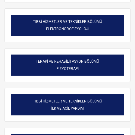
TIBBİ HİZMETLER VE TEKNİKLER BÖLÜMÜ
ELEKTRONÖROFİZYOLOJİ
TERAPİ VE REHABİLİTASYON BÖLÜMÜ
FİZYOTERAPİ
TIBBİ HİZMETLER VE TEKNİKLER BÖLÜMÜ
ARAMA
İLK VE ACİL YARDIM
Kapat