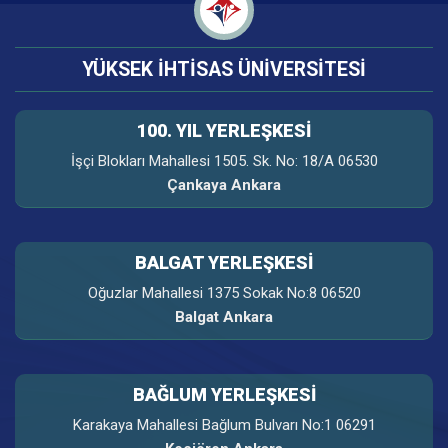
YÜKSEK İHTİSAS ÜNİVERSİTESİ
100. YIL YERLEŞKESI
İşçi Blokları Mahallesi 1505. Sk. No: 18/A 06530
Çankaya Ankara
BALGAT YERLEŞKESİ
Oğuzlar Mahallesi 1375 Sokak No:8 06520
Balgat Ankara
BAĞLUM YERLEŞKESİ
Karakaya Mahallesi Bağlum Bulvarı No:1 06291