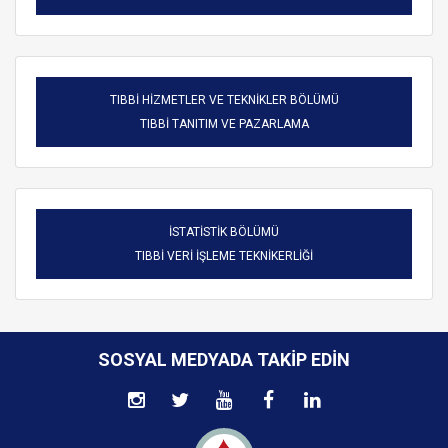
TIBBİ HİZMETLER VE TEKNİKLER BÖLÜMÜ
TIBBİ TANITIM VE PAZARLAMA
İSTATİSTİK BÖLÜMÜ
TIBBİ VERİ İŞLEME TEKNİKERLİĞİ
SOSYAL MEDYADA TAKIP EDIN