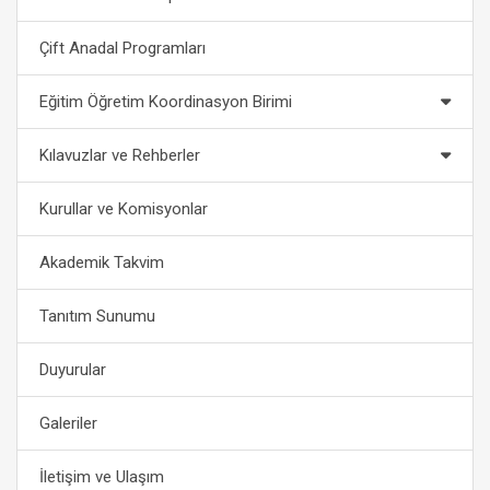
Çift Anadal Programları
Eğitim Öğretim Koordinasyon Birimi
Kılavuzlar ve Rehberler
Kurullar ve Komisyonlar
Akademik Takvim
Tanıtım Sunumu
Duyurular
Galeriler
İletişim ve Ulaşım