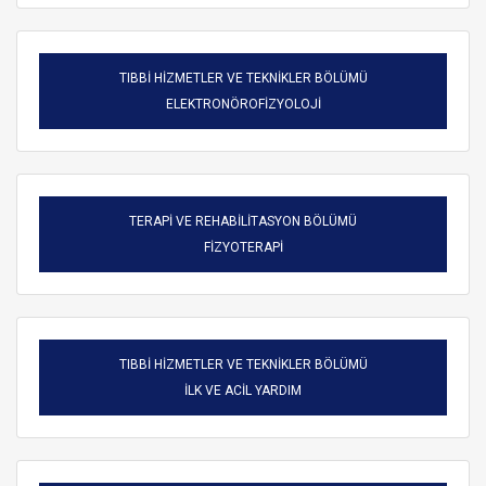
TIBBİ HİZMETLER VE TEKNİKLER BÖLÜMÜ
ELEKTRONÖROFİZYOLOJİ
TERAPİ VE REHABİLİTASYON BÖLÜMÜ
FİZYOTERAPİ
TIBBİ HİZMETLER VE TEKNİKLER BÖLÜMÜ
ARAMA
İLK VE ACİL YARDIM
Kapat