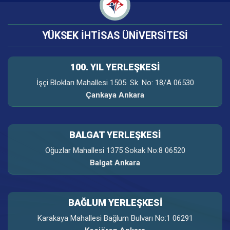
YÜKSEK İHTİSAS ÜNİVERSİTESİ
100. YIL YERLEŞKESI
İşçi Blokları Mahallesi 1505. Sk. No: 18/A 06530
Çankaya Ankara
BALGAT YERLEŞKESİ
Oğuzlar Mahallesi 1375 Sokak No:8 06520
Balgat Ankara
BAĞLUM YERLEŞKESİ
Karakaya Mahallesi Bağlum Bulvarı No:1 06291