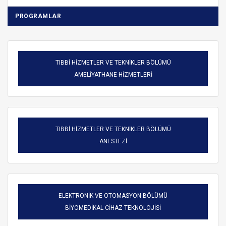
PROGRAMLAR
TIBBİ HİZMETLER VE TEKNİKLER BÖLÜMÜ
AMELİYATHANE HİZMETLERİ
TIBBİ HİZMETLER VE TEKNİKLER BÖLÜMÜ
ANESTEZİ
ELEKTRONİK VE OTOMASYON BÖLÜMÜ
BİYOMEDİKAL CİHAZ TEKNOLOJİSİ