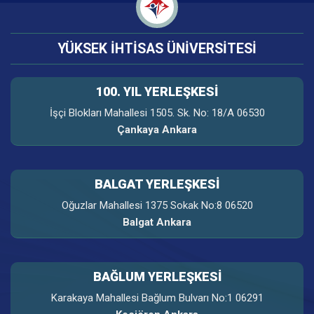
YÜKSEK İHTİSAS ÜNİVERSİTESİ
100. YIL YERLEŞKESI
İşçi Blokları Mahallesi 1505. Sk. No: 18/A 06530
Çankaya Ankara
BALGAT YERLEŞKESİ
Oğuzlar Mahallesi 1375 Sokak No:8 06520
Balgat Ankara
BAĞLUM YERLEŞKESİ
Karakaya Mahallesi Bağlum Bulvarı No:1 06291