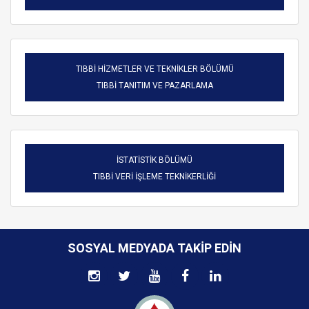
TIBBİ HİZMETLER VE TEKNİKLER BÖLÜMÜ
TIBBİ TANITIM VE PAZARLAMA
İSTATİSTİK BÖLÜMÜ
TIBBİ VERİ İŞLEME TEKNİKERLİĞİ
SOSYAL MEDYADA TAKIP EDIN