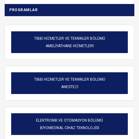
PROGRAMLAR
TIBBİ HİZMETLER VE TEKNİKLER BÖLÜMÜ
AMELİYATHANE HİZMETLERİ
TIBBİ HİZMETLER VE TEKNİKLER BÖLÜMÜ
ANESTEZİ
ELEKTRONİK VE OTOMASYON BÖLÜMÜ
BİYOMEDİKAL CİHAZ TEKNOLOJİSİ