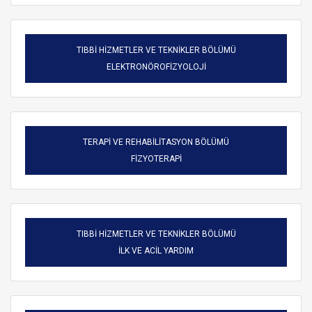
TIBBİ HİZMETLER VE TEKNİKLER BÖLÜMÜ
ELEKTRONÖROFİZYOLOJİ
TERAPİ VE REHABİLİTASYON BÖLÜMÜ
FİZYOTERAPİ
TIBBİ HİZMETLER VE TEKNİKLER BÖLÜMÜ
ARAMA
İLK VE ACİL YARDIM
Kapat