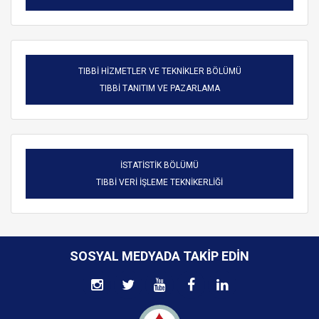
TIBBİ HİZMETLER VE TEKNİKLER BÖLÜMÜ
TIBBİ TANITIM VE PAZARLAMA
İSTATİSTİK BÖLÜMÜ
TIBBİ VERİ İŞLEME TEKNİKERLİĞİ
SOSYAL MEDYADA TAKIP EDIN