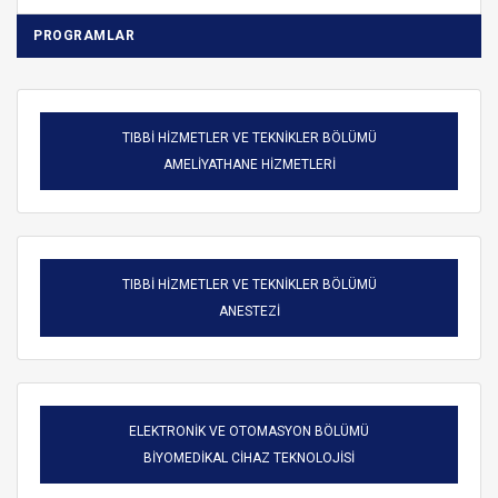
PROGRAMLAR
TIBBİ HİZMETLER VE TEKNİKLER BÖLÜMÜ
AMELİYATHANE HİZMETLERİ
TIBBİ HİZMETLER VE TEKNİKLER BÖLÜMÜ
ANESTEZİ
ELEKTRONİK VE OTOMASYON BÖLÜMÜ
BİYOMEDİKAL CİHAZ TEKNOLOJİSİ