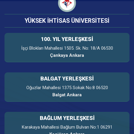
YÜKSEK İHTİSAS ÜNİVERSİTESİ
100. YIL YERLEŞKESI
İşçi Blokları Mahallesi 1505. Sk. No: 18/A 06530
Çankaya Ankara
BALGAT YERLEŞKESİ
Oğuzlar Mahallesi 1375 Sokak No:8 06520
Balgat Ankara
BAĞLUM YERLEŞKESİ
Karakaya Mahallesi Bağlum Bulvarı No:1 06291