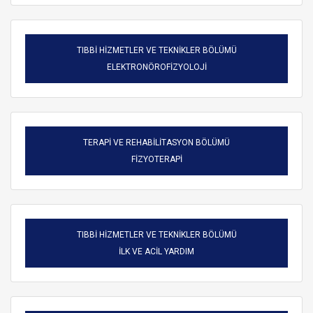
TIBBİ HİZMETLER VE TEKNİKLER BÖLÜMÜ
ELEKTRONÖROFİZYOLOJİ
TERAPİ VE REHABİLİTASYON BÖLÜMÜ
FİZYOTERAPİ
TIBBİ HİZMETLER VE TEKNİKLER BÖLÜMÜ
ARAMA
İLK VE ACİL YARDIM
Kapat