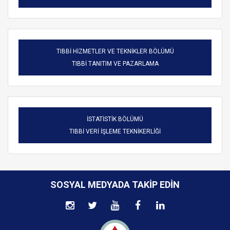
TIBBİ HİZMETLER VE TEKNİKLER BÖLÜMÜ
TIBBİ TANITIM VE PAZARLAMA
İSTATİSTİK BÖLÜMÜ
TIBBİ VERİ İŞLEME TEKNİKERLİĞİ
SOSYAL MEDYADA TAKIP EDIN