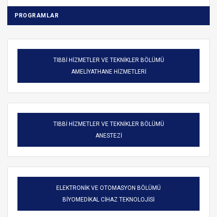
PROGRAMLAR
TIBBİ HİZMETLER VE TEKNİKLER BÖLÜMÜ
AMELİYATHANE HİZMETLERİ
TIBBİ HİZMETLER VE TEKNİKLER BÖLÜMÜ
ANESTEZİ
ELEKTRONİK VE OTOMASYON BÖLÜMÜ
BİYOMEDİKAL CİHAZ TEKNOLOJİSİ