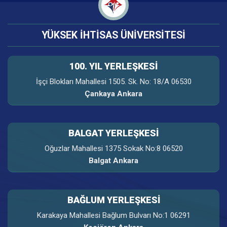
YÜKSEK İHTİSAS ÜNİVERSİTESİ
100. YIL YERLEŞKESI
İşçi Blokları Mahallesi 1505. Sk. No: 18/A 06530
Çankaya Ankara
BALGAT YERLEŞKESİ
Oğuzlar Mahallesi 1375 Sokak No:8 06520
Balgat Ankara
BAĞLUM YERLEŞKESİ
Karakaya Mahallesi Bağlum Bulvarı No:1 06291