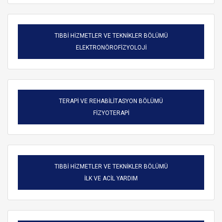
TIBBİ HİZMETLER VE TEKNİKLER BÖLÜMÜ
ELEKTRONÖROFİZYOLOJİ
TERAPİ VE REHABİLİTASYON BÖLÜMÜ
FİZYOTERAPİ
TIBBİ HİZMETLER VE TEKNİKLER BÖLÜMÜ
ARAMA
İLK VE ACİL YARDIM
Kapat