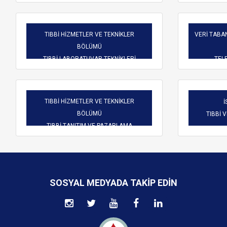
TIBBİ HİZMETLER VE TEKNİKLER
VERİ TABAN
BÖLÜMÜ
TIBBİ LABORATUVAR TEKNİKLERİ
TELE
TIBBİ HİZMETLER VE TEKNİKLER
İ
BÖLÜMÜ
TIBBİ 
TIBBİ TANITIM VE PAZARLAMA
SOSYAL MEDYADA TAKIP EDIN