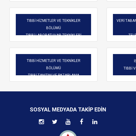
TIBBİ HİZMETLER VE TEKNİKLER
VERİ TABAN
BÖLÜMÜ
TIBBİ LABORATUVAR TEKNİKLERİ
TELE
TIBBİ HİZMETLER VE TEKNİKLER
İ
BÖLÜMÜ
TIBBİ 
TIBBİ TANITIM VE PAZARLAMA
SOSYAL MEDYADA TAKIP EDIN