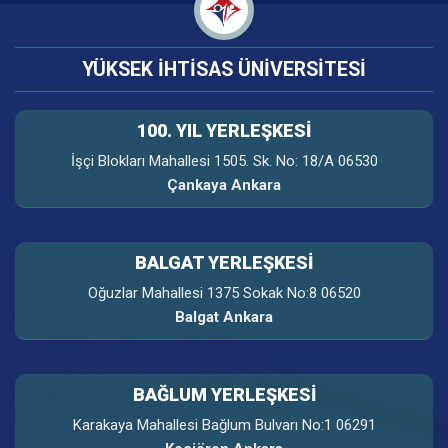
YÜKSEK İHTİSAS ÜNİVERSİTESİ
100. YIL YERLEŞKESI
İşçi Blokları Mahallesi 1505. Sk. No: 18/A 06530
Çankaya Ankara
BALGAT YERLEŞKESİ
Oğuzlar Mahallesi 1375 Sokak No:8 06520
Balgat Ankara
BAĞLUM YERLEŞKESİ
Karakaya Mahallesi Bağlum Bulvarı No:1 06291