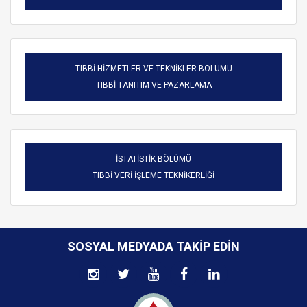
TIBBİ HİZMETLER VE TEKNİKLER BÖLÜMÜ
TIBBİ TANITIM VE PAZARLAMA
İSTATİSTİK BÖLÜMÜ
TIBBİ VERİ İŞLEME TEKNİKERLİĞİ
SOSYAL MEDYADA TAKIP EDIN