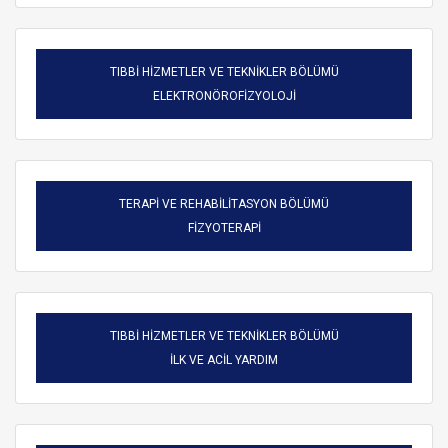
TIBBİ HİZMETLER VE TEKNİKLER BÖLÜMÜ
ELEKTRONÖROFİZYOLOJİ
TERAPİ VE REHABİLİTASYON BÖLÜMÜ
FİZYOTERAPİ
TIBBİ HİZMETLER VE TEKNİKLER BÖLÜMÜ
ARAMA
İLK VE ACİL YARDIM
Kapat