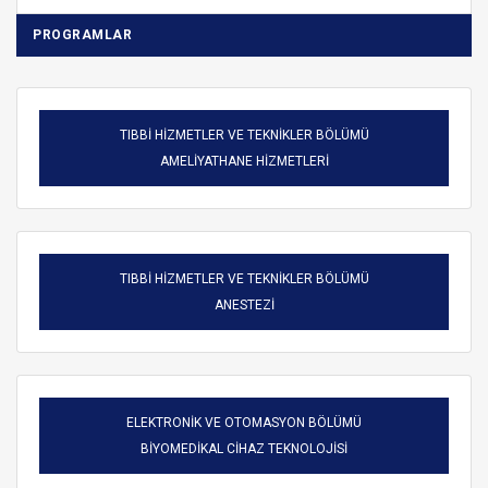
PROGRAMLAR
TIBBİ HİZMETLER VE TEKNİKLER BÖLÜMÜ
AMELİYATHANE HİZMETLERİ
TIBBİ HİZMETLER VE TEKNİKLER BÖLÜMÜ
ANESTEZİ
ELEKTRONİK VE OTOMASYON BÖLÜMÜ
BİYOMEDİKAL CİHAZ TEKNOLOJİSİ