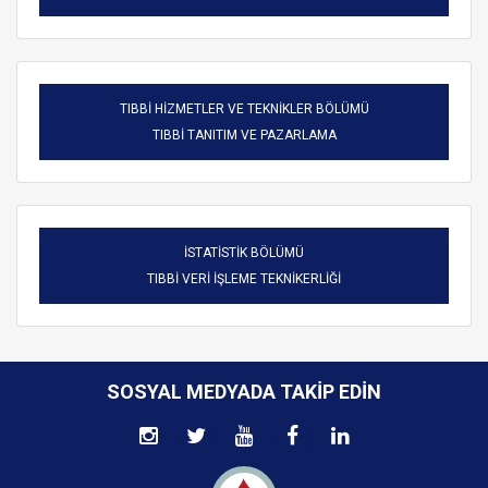
TIBBİ HİZMETLER VE TEKNİKLER BÖLÜMÜ
TIBBİ TANITIM VE PAZARLAMA
İSTATİSTİK BÖLÜMÜ
TIBBİ VERİ İŞLEME TEKNİKERLİĞİ
SOSYAL MEDYADA TAKIP EDIN