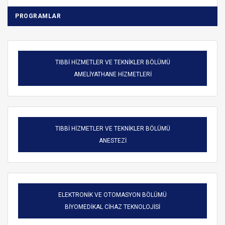
PROGRAMLAR
TIBBİ HİZMETLER VE TEKNİKLER BÖLÜMÜ
AMELİYATHANE HİZMETLERİ
TIBBİ HİZMETLER VE TEKNİKLER BÖLÜMÜ
ANESTEZİ
ELEKTRONİK VE OTOMASYON BÖLÜMÜ
BİYOMEDİKAL CİHAZ TEKNOLOJİSİ