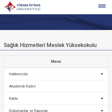
Sağlık Hizmetleri Meslek Yüksekokulu
Menü
Hakkımızda
Akademik Kadro
Kalite
Dokümanlar ve Raporlar