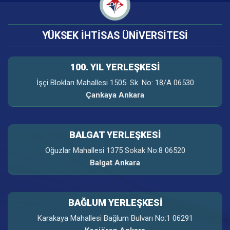
YÜKSEK İHTİSAS ÜNİVERSİTESİ
100. YIL YERLEŞKESI
İşçi Blokları Mahallesi 1505. Sk. No: 18/A 06530
Çankaya Ankara
BALGAT YERLEŞKESİ
Oğuzlar Mahallesi 1375 Sokak No:8 06520
Balgat Ankara
BAĞLUM YERLEŞKESİ
Karakaya Mahallesi Bağlum Bulvarı No:1 06291