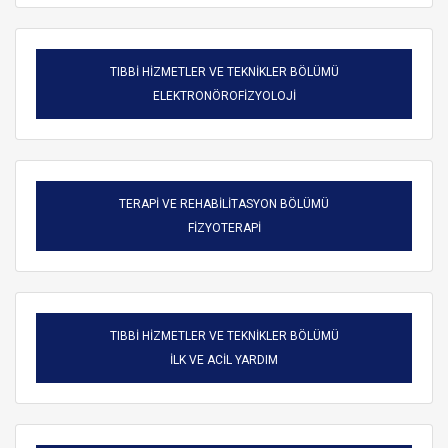
TIBBİ HİZMETLER VE TEKNİKLER BÖLÜMÜ
ELEKTRONÖROFİZYOLOJİ
TERAPİ VE REHABİLİTASYON BÖLÜMÜ
FİZYOTERAPİ
TIBBİ HİZMETLER VE TEKNİKLER BÖLÜMÜ
ARAMA
İLK VE ACİL YARDIM
Kapat