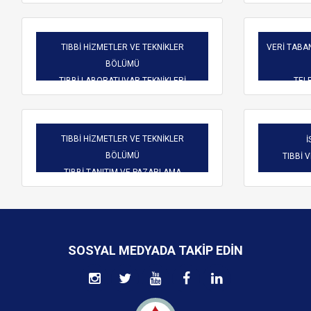
TIBBİ HİZMETLER VE TEKNİKLER
VERİ TABAN
BÖLÜMÜ
TIBBİ LABORATUVAR TEKNİKLERİ
TELE
TIBBİ HİZMETLER VE TEKNİKLER
İ
BÖLÜMÜ
TIBBİ 
TIBBİ TANITIM VE PAZARLAMA
SOSYAL MEDYADA TAKIP EDIN