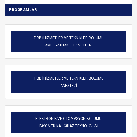
PROGRAMLAR
TIBBİ HİZMETLER VE TEKNİKLER BÖLÜMÜ
AMELİYATHANE HİZMETLERİ
TIBBİ HİZMETLER VE TEKNİKLER BÖLÜMÜ
ANESTEZİ
ELEKTRONİK VE OTOMASYON BÖLÜMÜ
BİYOMEDİKAL CİHAZ TEKNOLOJİSİ