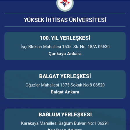
YÜKSEK İHTİSAS ÜNİVERSİTESİ
100. YIL YERLEŞKESI
İşçi Blokları Mahallesi 1505. Sk. No: 18/A 06530
Çankaya Ankara
BALGAT YERLEŞKESİ
Oğuzlar Mahallesi 1375 Sokak No:8 06520
Balgat Ankara
BAĞLUM YERLEŞKESİ
Karakaya Mahallesi Bağlum Bulvarı No:1 06291