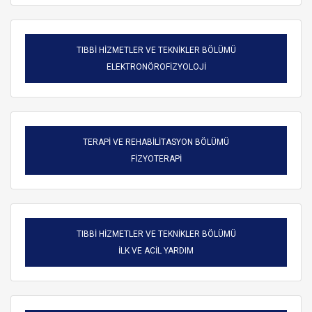
TIBBİ HİZMETLER VE TEKNİKLER BÖLÜMÜ
ELEKTRONÖROFİZYOLOJİ
TERAPİ VE REHABİLİTASYON BÖLÜMÜ
FİZYOTERAPİ
TIBBİ HİZMETLER VE TEKNİKLER BÖLÜMÜ
ARAMA
İLK VE ACİL YARDIM
Kapat