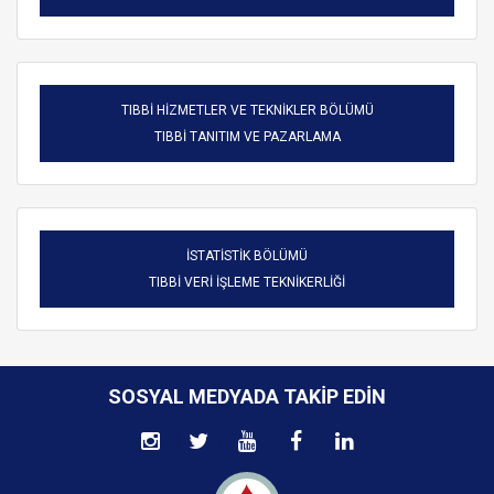
TIBBİ HİZMETLER VE TEKNİKLER BÖLÜMÜ
TIBBİ TANITIM VE PAZARLAMA
İSTATİSTİK BÖLÜMÜ
TIBBİ VERİ İŞLEME TEKNİKERLİĞİ
SOSYAL MEDYADA TAKIP EDIN