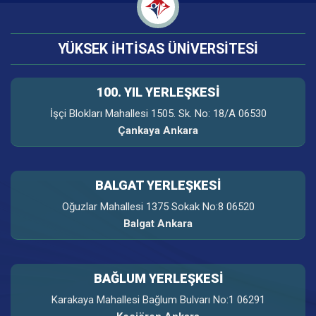
YÜKSEK İHTİSAS ÜNİVERSİTESİ
100. YIL YERLEŞKESI
İşçi Blokları Mahallesi 1505. Sk. No: 18/A 06530
Çankaya Ankara
BALGAT YERLEŞKESİ
Oğuzlar Mahallesi 1375 Sokak No:8 06520
Balgat Ankara
BAĞLUM YERLEŞKESİ
Karakaya Mahallesi Bağlum Bulvarı No:1 06291