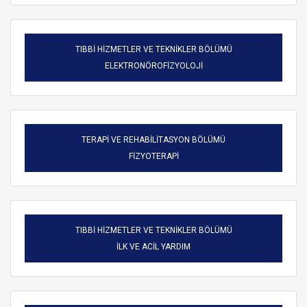
TIBBİ HİZMETLER VE TEKNİKLER BÖLÜMÜ
ELEKTRONÖROFİZYOLOJİ
TERAPİ VE REHABİLİTASYON BÖLÜMÜ
FİZYOTERAPİ
TIBBİ HİZMETLER VE TEKNİKLER BÖLÜMÜ
ARAMA
İLK VE ACİL YARDIM
Kapat