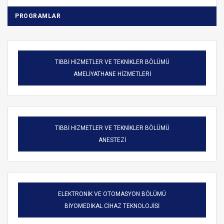
PROGRAMLAR
TIBBİ HİZMETLER VE TEKNİKLER BÖLÜMÜ
AMELİYATHANE HİZMETLERİ
TIBBİ HİZMETLER VE TEKNİKLER BÖLÜMÜ
ANESTEZİ
ELEKTRONİK VE OTOMASYON BÖLÜMÜ
BİYOMEDİKAL CİHAZ TEKNOLOJİSİ