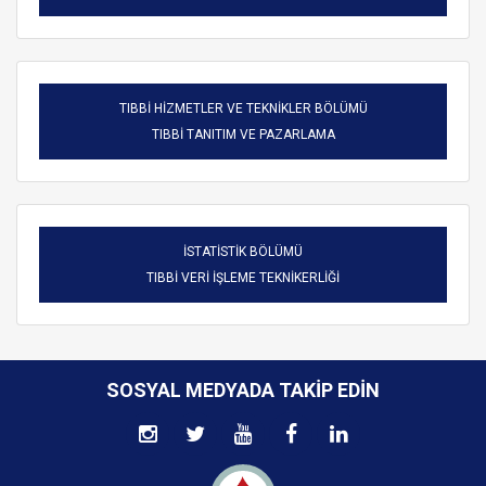
TIBBİ HİZMETLER VE TEKNİKLER BÖLÜMÜ
TIBBİ TANITIM VE PAZARLAMA
İSTATİSTİK BÖLÜMÜ
TIBBİ VERİ İŞLEME TEKNİKERLİĞİ
SOSYAL MEDYADA TAKIP EDIN