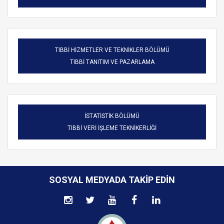
TIBBİ HİZMETLER VE TEKNİKLER BÖLÜMÜ
TIBBİ TANITIM VE PAZARLAMA
İSTATİSTİK BÖLÜMÜ
TIBBİ VERİ İŞLEME TEKNİKERLİĞİ
SOSYAL MEDYADA TAKIP EDIN