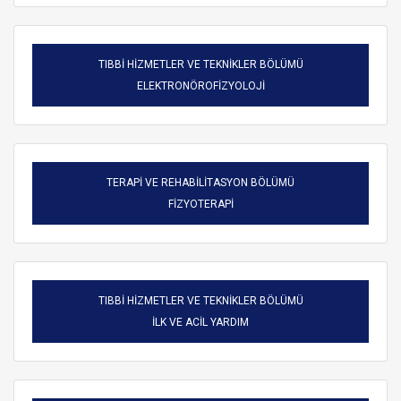
TIBBİ HİZMETLER VE TEKNİKLER BÖLÜMÜ
ELEKTRONÖROFİZYOLOJİ
TERAPİ VE REHABİLİTASYON BÖLÜMÜ
FİZYOTERAPİ
TIBBİ HİZMETLER VE TEKNİKLER BÖLÜMÜ
ARAMA
İLK VE ACİL YARDIM
Kapat