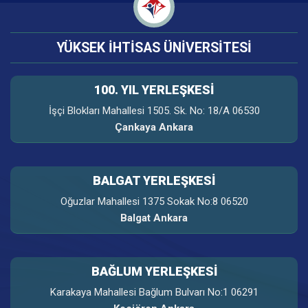
YÜKSEK İHTİSAS ÜNİVERSİTESİ
100. YIL YERLEŞKESI
İşçi Blokları Mahallesi 1505. Sk. No: 18/A 06530
Çankaya Ankara
BALGAT YERLEŞKESİ
Oğuzlar Mahallesi 1375 Sokak No:8 06520
Balgat Ankara
BAĞLUM YERLEŞKESİ
Karakaya Mahallesi Bağlum Bulvarı No:1 06291