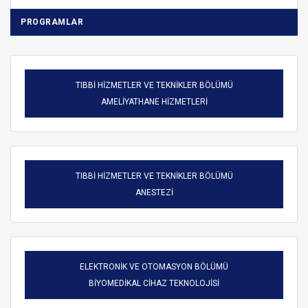
PROGRAMLAR
TIBBİ HİZMETLER VE TEKNİKLER BÖLÜMÜ
AMELİYATHANE HİZMETLERİ
TIBBİ HİZMETLER VE TEKNİKLER BÖLÜMÜ
ANESTEZİ
ELEKTRONİK VE OTOMASYON BÖLÜMÜ
BİYOMEDİKAL CİHAZ TEKNOLOJİSİ