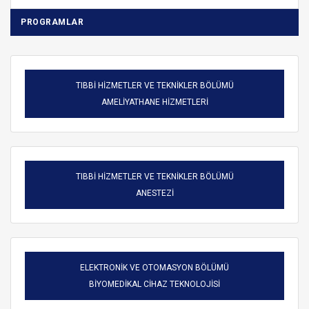
PROGRAMLAR
TIBBİ HİZMETLER VE TEKNİKLER BÖLÜMÜ
AMELİYATHANE HİZMETLERİ
TIBBİ HİZMETLER VE TEKNİKLER BÖLÜMÜ
ANESTEZİ
ELEKTRONİK VE OTOMASYON BÖLÜMÜ
BİYOMEDİKAL CİHAZ TEKNOLOJİSİ