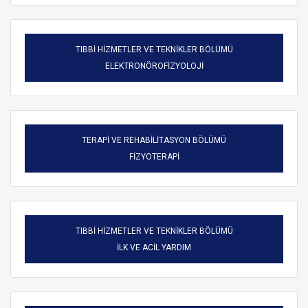
TIBBİ HİZMETLER VE TEKNİKLER BÖLÜMÜ
ELEKTRONÖROFİZYOLOJİ
TERAPİ VE REHABİLİTASYON BÖLÜMÜ
FİZYOTERAPİ
TIBBİ HİZMETLER VE TEKNİKLER BÖLÜMÜ
ARAMA
İLK VE ACİL YARDIM
Kapat