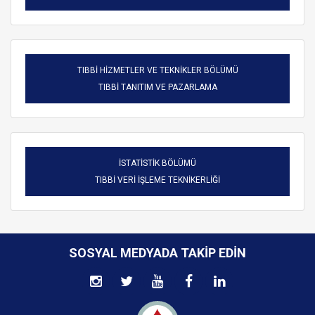
TIBBİ HİZMETLER VE TEKNİKLER BÖLÜMÜ
TIBBİ TANITIM VE PAZARLAMA
İSTATİSTİK BÖLÜMÜ
TIBBİ VERİ İŞLEME TEKNİKERLİĞİ
SOSYAL MEDYADA TAKIP EDIN