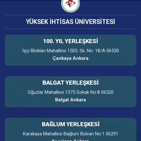
YÜKSEK İHTİSAS ÜNİVERSİTESİ
100. YIL YERLEŞKESI
İşçi Blokları Mahallesi 1505. Sk. No: 18/A 06530
Çankaya Ankara
BALGAT YERLEŞKESİ
Oğuzlar Mahallesi 1375 Sokak No:8 06520
Balgat Ankara
BAĞLUM YERLEŞKESİ
Karakaya Mahallesi Bağlum Bulvarı No:1 06291