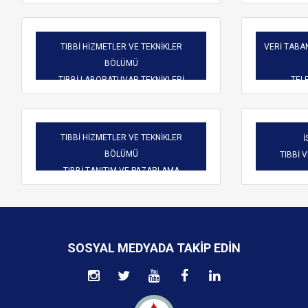
TIBBİ HİZMETLER VE TEKNİKLER
VERİ TABAN
BÖLÜMÜ
TIBBİ LABORATUVAR TEKNİKLERİ
TELE
TIBBİ HİZMETLER VE TEKNİKLER
İ
BÖLÜMÜ
TIBBİ 
TIBBİ TANITIM VE PAZARLAMA
SOSYAL MEDYADA TAKIP EDIN