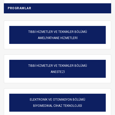
PROGRAMLAR
TIBBİ HİZMETLER VE TEKNİKLER BÖLÜMÜ
AMELİYATHANE HİZMETLERİ
TIBBİ HİZMETLER VE TEKNİKLER BÖLÜMÜ
ANESTEZİ
ELEKTRONİK VE OTOMASYON BÖLÜMÜ
BİYOMEDİKAL CİHAZ TEKNOLOJİSİ