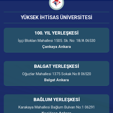
YÜKSEK İHTİSAS ÜNİVERSİTESİ
100. YIL YERLEŞKESI
İşçi Blokları Mahallesi 1505. Sk. No: 18/A 06530
Çankaya Ankara
BALGAT YERLEŞKESİ
Oğuzlar Mahallesi 1375 Sokak No:8 06520
Balgat Ankara
BAĞLUM YERLEŞKESİ
Karakaya Mahallesi Bağlum Bulvarı No:1 06291