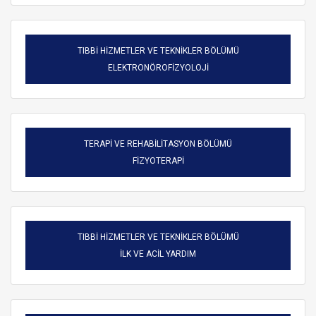
TIBBİ HİZMETLER VE TEKNİKLER BÖLÜMÜ
ELEKTRONÖROFİZYOLOJİ
TERAPİ VE REHABİLİTASYON BÖLÜMÜ
FİZYOTERAPİ
TIBBİ HİZMETLER VE TEKNİKLER BÖLÜMÜ
ARAMA
İLK VE ACİL YARDIM
Kapat