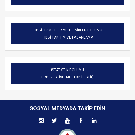
TIBBİ HİZMETLER VE TEKNİKLER BÖLÜMÜ
TIBBİ TANITIM VE PAZARLAMA
İSTATİSTİK BÖLÜMÜ
TIBBİ VERİ İŞLEME TEKNİKERLİĞİ
SOSYAL MEDYADA TAKIP EDIN