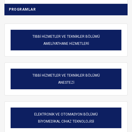
PROGRAMLAR
TIBBİ HİZMETLER VE TEKNİKLER BÖLÜMÜ
AMELİYATHANE HİZMETLERİ
TIBBİ HİZMETLER VE TEKNİKLER BÖLÜMÜ
ANESTEZİ
ELEKTRONİK VE OTOMASYON BÖLÜMÜ
BİYOMEDİKAL CİHAZ TEKNOLOJİSİ