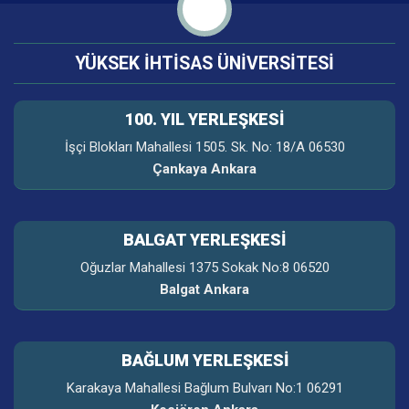
YÜKSEK İHTİSAS ÜNİVERSİTESİ
100. YIL YERLEŞKESI
İşçi Blokları Mahallesi 1505. Sk. No: 18/A 06530
Çankaya Ankara
BALGAT YERLEŞKESİ
Oğuzlar Mahallesi 1375 Sokak No:8 06520
Balgat Ankara
BAĞLUM YERLEŞKESİ
Karakaya Mahallesi Bağlum Bulvarı No:1 06291