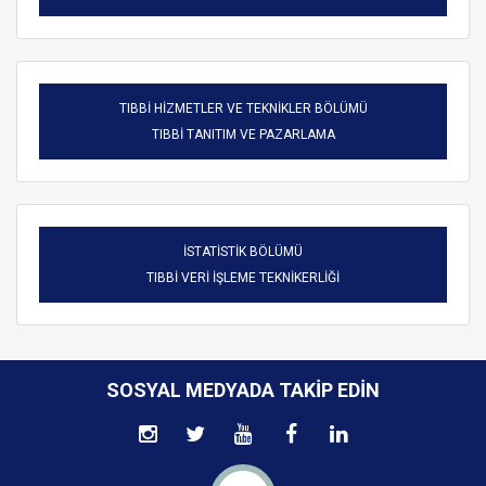
TIBBİ HİZMETLER VE TEKNİKLER BÖLÜMÜ
TIBBİ TANITIM VE PAZARLAMA
İSTATİSTİK BÖLÜMÜ
TIBBİ VERİ İŞLEME TEKNİKERLİĞİ
SOSYAL MEDYADA TAKIP EDIN