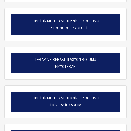
TIBBİ HİZMETLER VE TEKNİKLER BÖLÜMÜ
ELEKTRONÖROFİZYOLOJİ
TERAPİ VE REHABİLİTASYON BÖLÜMÜ
FİZYOTERAPİ
TIBBİ HİZMETLER VE TEKNİKLER BÖLÜMÜ
ARAMA
İLK VE ACİL YARDIM
Kapat