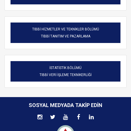
TIBBİ HİZMETLER VE TEKNİKLER BÖLÜMÜ
TIBBİ TANITIM VE PAZARLAMA
İSTATİSTİK BÖLÜMÜ
TIBBİ VERİ İŞLEME TEKNİKERLİĞİ
SOSYAL MEDYADA TAKIP EDIN