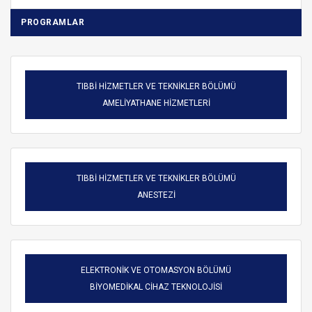
PROGRAMLAR
TIBBİ HİZMETLER VE TEKNİKLER BÖLÜMÜ
AMELİYATHANE HİZMETLERİ
TIBBİ HİZMETLER VE TEKNİKLER BÖLÜMÜ
ANESTEZİ
ELEKTRONİK VE OTOMASYON BÖLÜMÜ
BİYOMEDİKAL CİHAZ TEKNOLOJİSİ