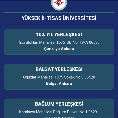
YÜKSEK İHTİSAS ÜNİVERSİTESİ
100. YIL YERLEŞKESI
İşçi Blokları Mahallesi 1505. Sk. No: 18/A 06530
Çankaya Ankara
BALGAT YERLEŞKESİ
Oğuzlar Mahallesi 1375 Sokak No:8 06520
Balgat Ankara
BAĞLUM YERLEŞKESİ
Karakaya Mahallesi Bağlum Bulvarı No:1 06291