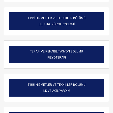
TIBBİ HİZMETLER VE TEKNİKLER BÖLÜMÜ
ELEKTRONÖROFİZYOLOJİ
TERAPİ VE REHABİLİTASYON BÖLÜMÜ
FİZYOTERAPİ
TIBBİ HİZMETLER VE TEKNİKLER BÖLÜMÜ
ARAMA
İLK VE ACİL YARDIM
Kapat