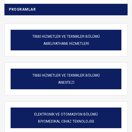
PROGRAMLAR
TIBBİ HİZMETLER VE TEKNİKLER BÖLÜMÜ
AMELİYATHANE HİZMETLERİ
TIBBİ HİZMETLER VE TEKNİKLER BÖLÜMÜ
ANESTEZİ
ELEKTRONİK VE OTOMASYON BÖLÜMÜ
BİYOMEDİKAL CİHAZ TEKNOLOJİSİ