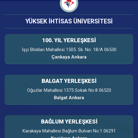
YÜKSEK İHTİSAS ÜNİVERSİTESİ
100. YIL YERLEŞKESI
İşçi Blokları Mahallesi 1505. Sk. No: 18/A 06530
Çankaya Ankara
BALGAT YERLEŞKESİ
Oğuzlar Mahallesi 1375 Sokak No:8 06520
Balgat Ankara
BAĞLUM YERLEŞKESİ
Karakaya Mahallesi Bağlum Bulvarı No:1 06291