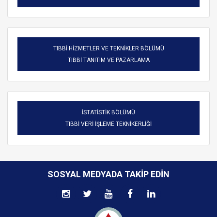
TIBBİ HİZMETLER VE TEKNİKLER BÖLÜMÜ
TIBBİ TANITIM VE PAZARLAMA
İSTATİSTİK BÖLÜMÜ
TIBBİ VERİ İŞLEME TEKNİKERLİĞİ
SOSYAL MEDYADA TAKIP EDIN