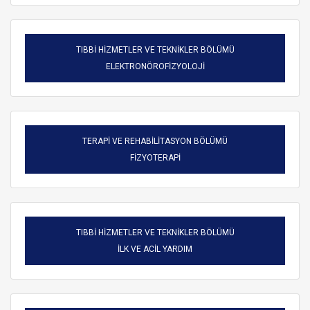
TIBBİ HİZMETLER VE TEKNİKLER BÖLÜMÜ
ELEKTRONÖROFİZYOLOJİ
TERAPİ VE REHABİLİTASYON BÖLÜMÜ
FİZYOTERAPİ
TIBBİ HİZMETLER VE TEKNİKLER BÖLÜMÜ
ARAMA
İLK VE ACİL YARDIM
Kapat