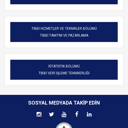
TIBBİ HİZMETLER VE TEKNİKLER BÖLÜMÜ
TIBBİ TANITIM VE PAZARLAMA
İSTATİSTİK BÖLÜMÜ
TIBBİ VERİ İŞLEME TEKNİKERLİĞİ
SOSYAL MEDYADA TAKIP EDIN