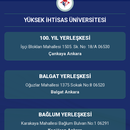
YÜKSEK İHTİSAS ÜNİVERSİTESİ
100. YIL YERLEŞKESI
İşçi Blokları Mahallesi 1505. Sk. No: 18/A 06530
Çankaya Ankara
BALGAT YERLEŞKESİ
Oğuzlar Mahallesi 1375 Sokak No:8 06520
Balgat Ankara
BAĞLUM YERLEŞKESİ
Karakaya Mahallesi Bağlum Bulvarı No:1 06291