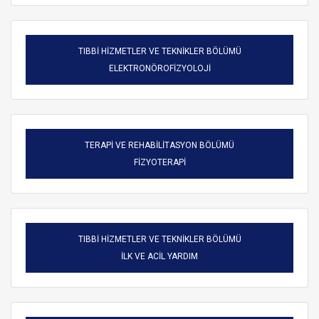
TIBBİ HİZMETLER VE TEKNİKLER BÖLÜMÜ
ELEKTRONÖROFİZYOLOJİ
TERAPİ VE REHABİLİTASYON BÖLÜMÜ
FİZYOTERAPİ
TIBBİ HİZMETLER VE TEKNİKLER BÖLÜMÜ
ARAMA
İLK VE ACİL YARDIM
Kapat