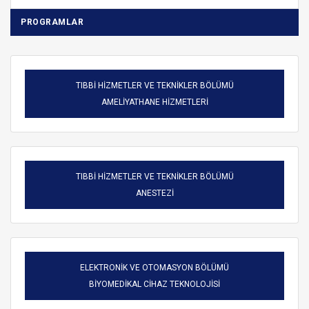
PROGRAMLAR
TIBBİ HİZMETLER VE TEKNİKLER BÖLÜMÜ
AMELİYATHANE HİZMETLERİ
TIBBİ HİZMETLER VE TEKNİKLER BÖLÜMÜ
ANESTEZİ
ELEKTRONİK VE OTOMASYON BÖLÜMÜ
BİYOMEDİKAL CİHAZ TEKNOLOJİSİ