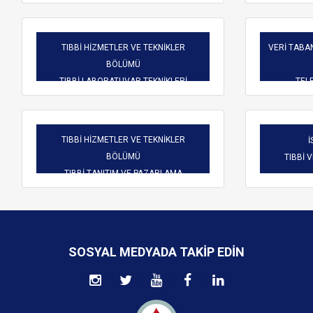
TIBBİ HİZMETLER VE TEKNİKLER
VERİ TABAN
BÖLÜMÜ
TIBBİ LABORATUVAR TEKNİKLERİ
TELE
TIBBİ HİZMETLER VE TEKNİKLER
İ
BÖLÜMÜ
TIBBİ 
TIBBİ TANITIM VE PAZARLAMA
SOSYAL MEDYADA TAKIP EDIN