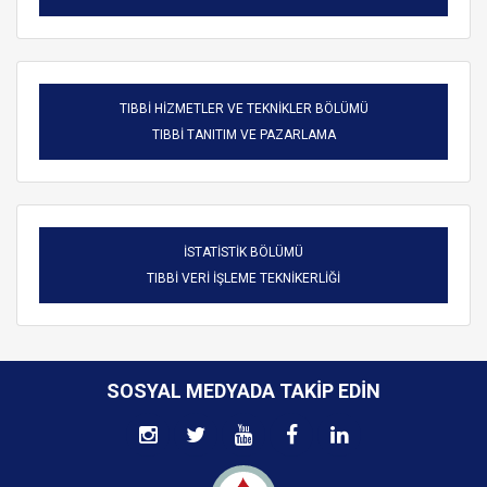
TIBBİ HİZMETLER VE TEKNİKLER BÖLÜMÜ
TIBBİ TANITIM VE PAZARLAMA
İSTATİSTİK BÖLÜMÜ
TIBBİ VERİ İŞLEME TEKNİKERLİĞİ
SOSYAL MEDYADA TAKIP EDIN