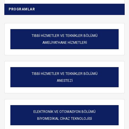
PROGRAMLAR
TIBBİ HİZMETLER VE TEKNİKLER BÖLÜMÜ
AMELİYATHANE HİZMETLERİ
TIBBİ HİZMETLER VE TEKNİKLER BÖLÜMÜ
ANESTEZİ
ELEKTRONİK VE OTOMASYON BÖLÜMÜ
BİYOMEDİKAL CİHAZ TEKNOLOJİSİ