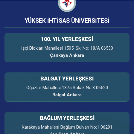
YÜKSEK İHTİSAS ÜNİVERSİTESİ
100. YIL YERLEŞKESI
İşçi Blokları Mahallesi 1505. Sk. No: 18/A 06530
Çankaya Ankara
BALGAT YERLEŞKESİ
Oğuzlar Mahallesi 1375 Sokak No:8 06520
Balgat Ankara
BAĞLUM YERLEŞKESİ
Karakaya Mahallesi Bağlum Bulvarı No:1 06291