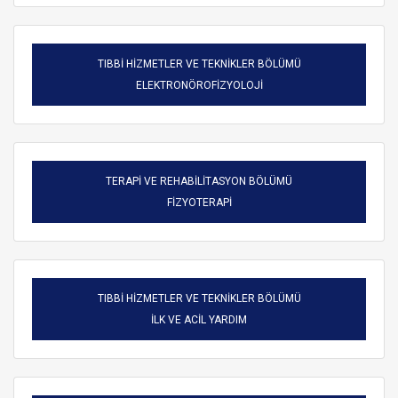
TIBBİ HİZMETLER VE TEKNİKLER BÖLÜMÜ
ELEKTRONÖROFİZYOLOJİ
TERAPİ VE REHABİLİTASYON BÖLÜMÜ
FİZYOTERAPİ
TIBBİ HİZMETLER VE TEKNİKLER BÖLÜMÜ
ARAMA
İLK VE ACİL YARDIM
Kapat