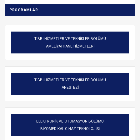
PROGRAMLAR
TIBBİ HİZMETLER VE TEKNİKLER BÖLÜMÜ
AMELİYATHANE HİZMETLERİ
TIBBİ HİZMETLER VE TEKNİKLER BÖLÜMÜ
ANESTEZİ
ELEKTRONİK VE OTOMASYON BÖLÜMÜ
BİYOMEDİKAL CİHAZ TEKNOLOJİSİ