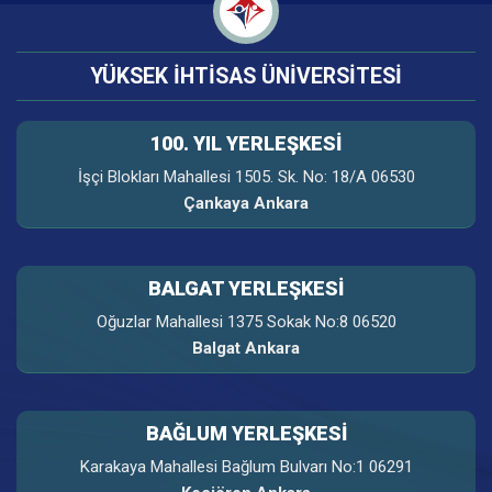
YÜKSEK İHTİSAS ÜNİVERSİTESİ
100. YIL YERLEŞKESI
İşçi Blokları Mahallesi 1505. Sk. No: 18/A 06530
Çankaya Ankara
BALGAT YERLEŞKESİ
Oğuzlar Mahallesi 1375 Sokak No:8 06520
Balgat Ankara
BAĞLUM YERLEŞKESİ
Karakaya Mahallesi Bağlum Bulvarı No:1 06291