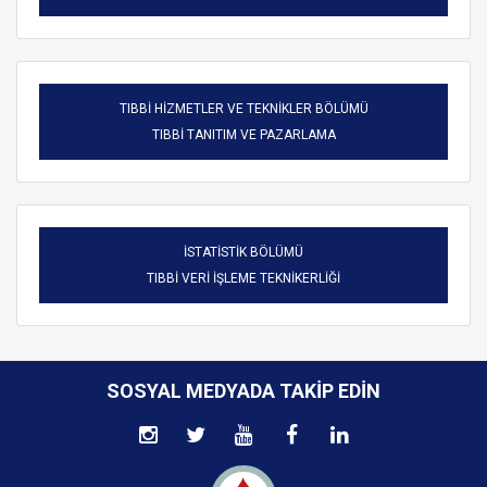
TIBBİ HİZMETLER VE TEKNİKLER BÖLÜMÜ
TIBBİ TANITIM VE PAZARLAMA
İSTATİSTİK BÖLÜMÜ
TIBBİ VERİ İŞLEME TEKNİKERLİĞİ
SOSYAL MEDYADA TAKIP EDIN