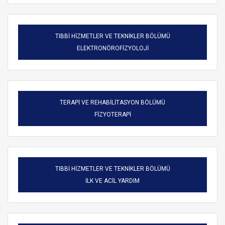
TIBBİ HİZMETLER VE TEKNİKLER BÖLÜMÜ
ELEKTRONÖROFİZYOLOJİ
TERAPİ VE REHABİLİTASYON BÖLÜMÜ
FİZYOTERAPİ
TIBBİ HİZMETLER VE TEKNİKLER BÖLÜMÜ
ARAMA
İLK VE ACİL YARDIM
Kapat