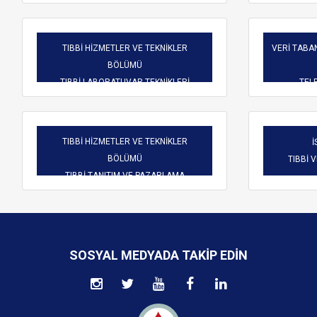
TIBBİ HİZMETLER VE TEKNİKLER
VERİ TABAN
BÖLÜMÜ
TIBBİ LABORATUVAR TEKNİKLERİ
TELE
TIBBİ HİZMETLER VE TEKNİKLER
İ
BÖLÜMÜ
TIBBİ 
TIBBİ TANITIM VE PAZARLAMA
SOSYAL MEDYADA TAKIP EDIN