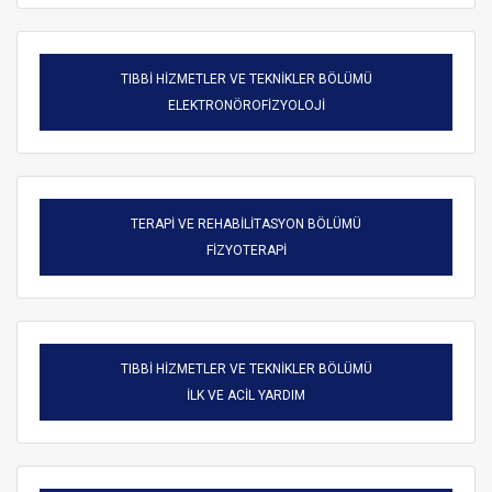
TIBBİ HİZMETLER VE TEKNİKLER BÖLÜMÜ
ELEKTRONÖROFİZYOLOJİ
TERAPİ VE REHABİLİTASYON BÖLÜMÜ
FİZYOTERAPİ
TIBBİ HİZMETLER VE TEKNİKLER BÖLÜMÜ
ARAMA
İLK VE ACİL YARDIM
Kapat