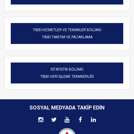
TIBBİ HİZMETLER VE TEKNİKLER BÖLÜMÜ
TIBBİ TANITIM VE PAZARLAMA
İSTATİSTİK BÖLÜMÜ
TIBBİ VERİ İŞLEME TEKNİKERLİĞİ
SOSYAL MEDYADA TAKIP EDIN