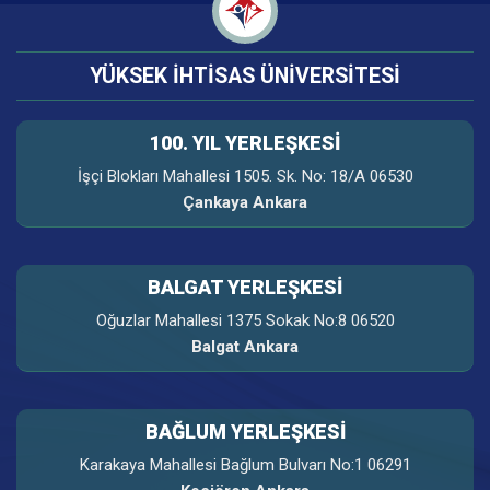
YÜKSEK İHTİSAS ÜNİVERSİTESİ
100. YIL YERLEŞKESI
İşçi Blokları Mahallesi 1505. Sk. No: 18/A 06530
Çankaya Ankara
BALGAT YERLEŞKESİ
Oğuzlar Mahallesi 1375 Sokak No:8 06520
Balgat Ankara
BAĞLUM YERLEŞKESİ
Karakaya Mahallesi Bağlum Bulvarı No:1 06291