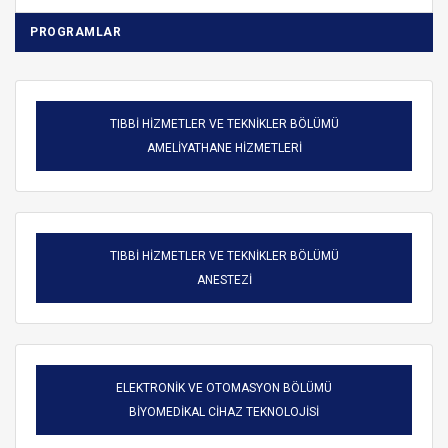
PROGRAMLAR
TIBBİ HİZMETLER VE TEKNİKLER BÖLÜMÜ
AMELİYATHANE HİZMETLERİ
TIBBİ HİZMETLER VE TEKNİKLER BÖLÜMÜ
ANESTEZİ
ELEKTRONİK VE OTOMASYON BÖLÜMÜ
BİYOMEDİKAL CİHAZ TEKNOLOJİSİ