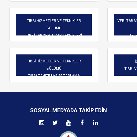
TIBBİ HİZMETLER VE TEKNİKLER
VERİ TABAN
BÖLÜMÜ
TIBBİ LABORATUVAR TEKNİKLERİ
TELE
TIBBİ HİZMETLER VE TEKNİKLER
İ
BÖLÜMÜ
TIBBİ 
TIBBİ TANITIM VE PAZARLAMA
SOSYAL MEDYADA TAKIP EDIN