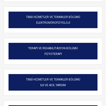
TIBBİ HİZMETLER VE TEKNİKLER BÖLÜMÜ
ELEKTRONÖROFİZYOLOJİ
TERAPİ VE REHABİLİTASYON BÖLÜMÜ
FİZYOTERAPİ
TIBBİ HİZMETLER VE TEKNİKLER BÖLÜMÜ
ARAMA
İLK VE ACİL YARDIM
Kapat