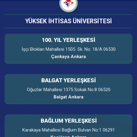
YÜKSEK İHTİSAS ÜNİVERSİTESİ
100. YIL YERLEŞKESI
İşçi Blokları Mahallesi 1505. Sk. No: 18/A 06530
Çankaya Ankara
BALGAT YERLEŞKESİ
Oğuzlar Mahallesi 1375 Sokak No:8 06520
Balgat Ankara
BAĞLUM YERLEŞKESİ
Karakaya Mahallesi Bağlum Bulvarı No:1 06291