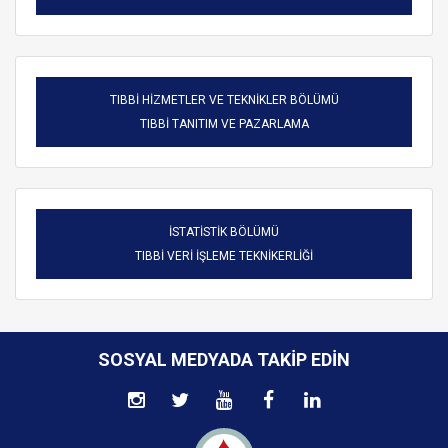
TIBBİ HİZMETLER VE TEKNİKLER BÖLÜMÜ
TIBBİ TANITIM VE PAZARLAMA
İSTATİSTİK BÖLÜMÜ
TIBBİ VERİ İŞLEME TEKNİKERLİĞİ
SOSYAL MEDYADA TAKIP EDIN