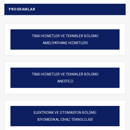
PROGRAMLAR
TIBBİ HİZMETLER VE TEKNİKLER BÖLÜMÜ
AMELİYATHANE HİZMETLERİ
TIBBİ HİZMETLER VE TEKNİKLER BÖLÜMÜ
ANESTEZİ
ELEKTRONİK VE OTOMASYON BÖLÜMÜ
BİYOMEDİKAL CİHAZ TEKNOLOJİSİ