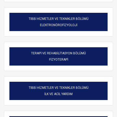
TIBBİ HİZMETLER VE TEKNİKLER BÖLÜMÜ
ELEKTRONÖROFİZYOLOJİ
TERAPİ VE REHABİLİTASYON BÖLÜMÜ
FİZYOTERAPİ
TIBBİ HİZMETLER VE TEKNİKLER BÖLÜMÜ
ARAMA
İLK VE ACİL YARDIM
Kapat