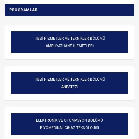
PROGRAMLAR
TIBBİ HİZMETLER VE TEKNİKLER BÖLÜMÜ
AMELİYATHANE HİZMETLERİ
TIBBİ HİZMETLER VE TEKNİKLER BÖLÜMÜ
ANESTEZİ
ELEKTRONİK VE OTOMASYON BÖLÜMÜ
BİYOMEDİKAL CİHAZ TEKNOLOJİSİ