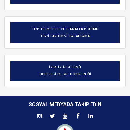
TIBBİ HİZMETLER VE TEKNİKLER BÖLÜMÜ
TIBBİ TANITIM VE PAZARLAMA
İSTATİSTİK BÖLÜMÜ
TIBBİ VERİ İŞLEME TEKNİKERLİĞİ
SOSYAL MEDYADA TAKIP EDIN