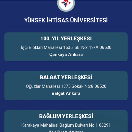
YÜKSEK İHTİSAS ÜNİVERSİTESİ
100. YIL YERLEŞKESI
İşçi Blokları Mahallesi 1505. Sk. No: 18/A 06530
Çankaya Ankara
BALGAT YERLEŞKESİ
Oğuzlar Mahallesi 1375 Sokak No:8 06520
Balgat Ankara
BAĞLUM YERLEŞKESİ
Karakaya Mahallesi Bağlum Bulvarı No:1 06291