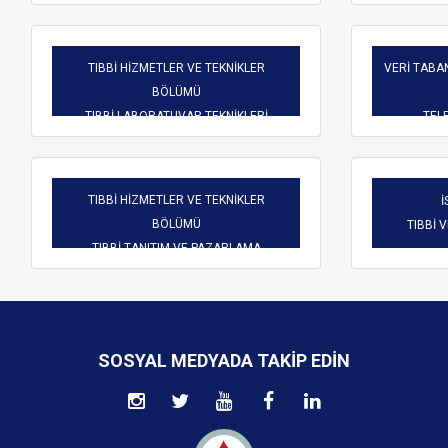
TIBBİ HİZMETLER VE TEKNİKLER
VERİ TABAN
BÖLÜMÜ
TIBBİ LABORATUVAR TEKNİKLERİ
TELE
TIBBİ HİZMETLER VE TEKNİKLER
İ
BÖLÜMÜ
TIBBİ 
TIBBİ TANITIM VE PAZARLAMA
SOSYAL MEDYADA TAKIP EDIN