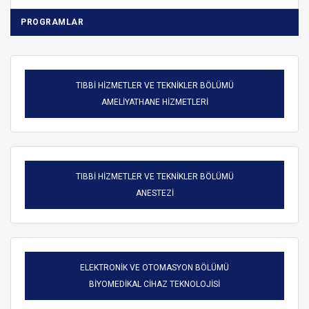
PROGRAMLAR
TIBBİ HİZMETLER VE TEKNİKLER BÖLÜMÜ
AMELİYATHANE HİZMETLERİ
TIBBİ HİZMETLER VE TEKNİKLER BÖLÜMÜ
ANESTEZİ
ELEKTRONİK VE OTOMASYON BÖLÜMÜ
BİYOMEDİKAL CİHAZ TEKNOLOJİSİ