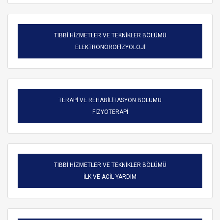
TIBBİ HİZMETLER VE TEKNİKLER BÖLÜMÜ
ELEKTRONÖROFİZYOLOJİ
TERAPİ VE REHABİLİTASYON BÖLÜMÜ
FİZYOTERAPİ
TIBBİ HİZMETLER VE TEKNİKLER BÖLÜMÜ
ARAMA
İLK VE ACİL YARDIM
Kapat