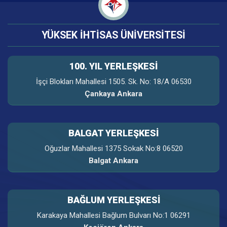
YÜKSEK İHTİSAS ÜNİVERSİTESİ
100. YIL YERLEŞKESI
İşçi Blokları Mahallesi 1505. Sk. No: 18/A 06530
Çankaya Ankara
BALGAT YERLEŞKESİ
Oğuzlar Mahallesi 1375 Sokak No:8 06520
Balgat Ankara
BAĞLUM YERLEŞKESİ
Karakaya Mahallesi Bağlum Bulvarı No:1 06291