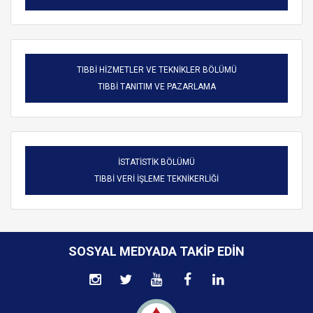
TIBBİ HİZMETLER VE TEKNİKLER BÖLÜMÜ
TIBBİ TANITIM VE PAZARLAMA
İSTATİSTİK BÖLÜMÜ
TIBBİ VERİ İŞLEME TEKNİKERLİĞİ
SOSYAL MEDYADA TAKIP EDIN