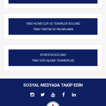
TIBBİ HİZMETLER VE TEKNİKLER BÖLÜMÜ
TIBBİ TANITIM VE PAZARLAMA
İSTATİSTİK BÖLÜMÜ
TIBBİ VERİ İŞLEME TEKNİKERLİĞİ
SOSYAL MEDYADA TAKIP EDIN