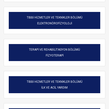
TIBBİ HİZMETLER VE TEKNİKLER BÖLÜMÜ
ELEKTRONÖROFİZYOLOJİ
TERAPİ VE REHABİLİTASYON BÖLÜMÜ
FİZYOTERAPİ
TIBBİ HİZMETLER VE TEKNİKLER BÖLÜMÜ
ARAMA
İLK VE ACİL YARDIM
Kapat