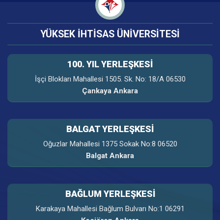
YÜKSEK İHTİSAS ÜNİVERSİTESİ
100. YIL YERLEŞKESI
İşçi Blokları Mahallesi 1505. Sk. No: 18/A 06530
Çankaya Ankara
BALGAT YERLEŞKESİ
Oğuzlar Mahallesi 1375 Sokak No:8 06520
Balgat Ankara
BAĞLUM YERLEŞKESİ
Karakaya Mahallesi Bağlum Bulvarı No:1 06291