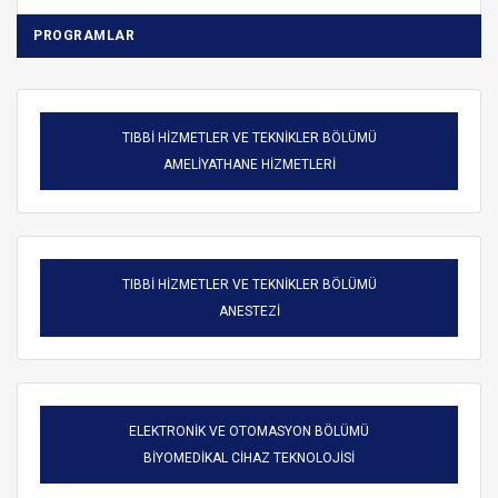
PROGRAMLAR
TIBBİ HİZMETLER VE TEKNİKLER BÖLÜMÜ
AMELİYATHANE HİZMETLERİ
TIBBİ HİZMETLER VE TEKNİKLER BÖLÜMÜ
ANESTEZİ
ELEKTRONİK VE OTOMASYON BÖLÜMÜ
BİYOMEDİKAL CİHAZ TEKNOLOJİSİ