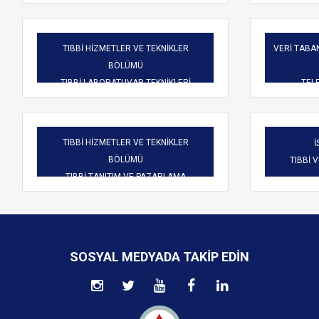
TIBBİ HİZMETLER VE TEKNİKLER
VERİ TABAN
BÖLÜMÜ
TIBBİ LABORATUVAR TEKNİKLERİ
TELE
TIBBİ HİZMETLER VE TEKNİKLER
İ
BÖLÜMÜ
TIBBİ 
TIBBİ TANITIM VE PAZARLAMA
SOSYAL MEDYADA TAKIP EDIN