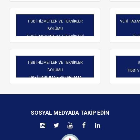
TIBBİ HİZMETLER VE TEKNİKLER
VERİ TABAN
BÖLÜMÜ
TIBBİ LABORATUVAR TEKNİKLERİ
TELE
TIBBİ HİZMETLER VE TEKNİKLER
İ
BÖLÜMÜ
TIBBİ 
TIBBİ TANITIM VE PAZARLAMA
SOSYAL MEDYADA TAKIP EDIN